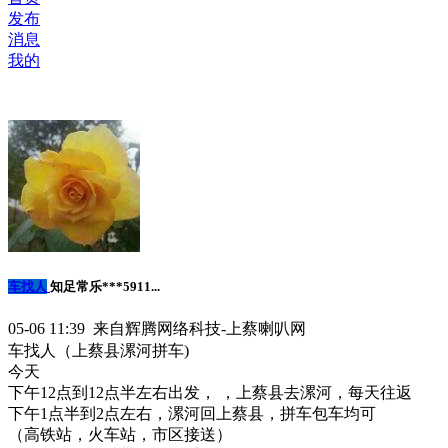
发布
消息
我的
车找人
知足常乐***5911...
05-06 11:39 来自辉腾网络科技-上蔡喇叭网
车找人（上蔡县漯河拼车)
今天
下午12点到12点半左右出发， ，上蔡县去漯河，每天往返
下午1点半到2点左右，漯河回上蔡县，拼车包车均可
（高铁站，火车站，市区接送）