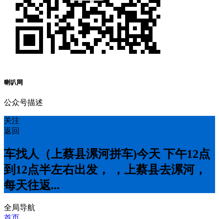
喇叭网
公众号描述
关注
返回
车找人（上蔡县漯河拼车)今天 下午12点
到12点半左右出发， ，上蔡县去漯河，
每天往返...
全局导航
首页