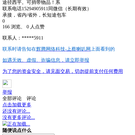
途径西平。可捎带物品！系
联系电话15294905911同微信（长期有效）
承接，省内/省外，长短途包车
0
166 浏览、 0 人点赞
联系人：*****5911
联系时请告知在
辉腾网络科技-上蔡喇叭网
上面看到的
如遇无效、虚假、诈骗信息，请立即举报
为了您的资金安全，请见面交易，切勿提前支付任何费用
举报
全部评论
评论
点击加载更多
还没有评论...
没有更多评论...
正在加载...
随便说点什么