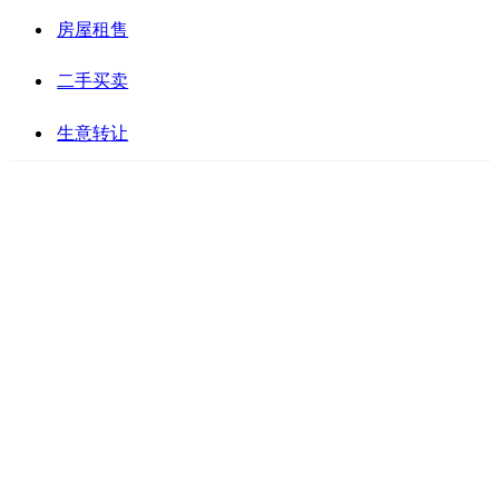
房屋租售
二手买卖
生意转让