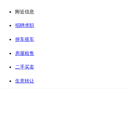
附近信息
招聘求职
拼车搭车
房屋租售
二手买卖
生意转让