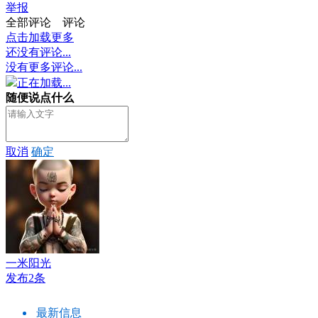
举报
全部评论
评论
点击加载更多
还没有评论...
没有更多评论...
正在加载...
随便说点什么
取消
确定
一米阳光
发布2条
最新信息