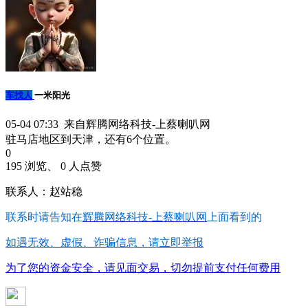
车找人
一米阳光
05-04 07:33 来自辉腾网络科技-上蔡喇叭网
驻马店地区到天津，还有6个位置。
0
195 浏览、 0 人点赞
联系人：赵站稳
联系时请告知在
辉腾网络科技-上蔡喇叭网
上面看到的
如遇无效、虚假、诈骗信息，请立即举报
为了您的资金安全，请见面交易，切勿提前支付任何费用