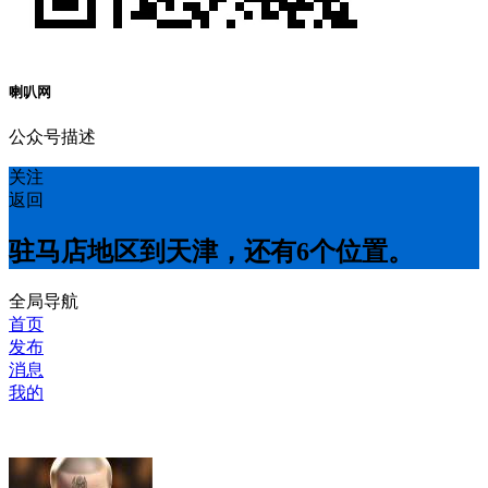
喇叭网
公众号描述
关注
返回
驻马店地区到天津，还有6个位置。
全局导航
首页
发布
消息
我的