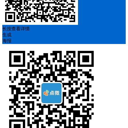
长按查看详情
生成
海报