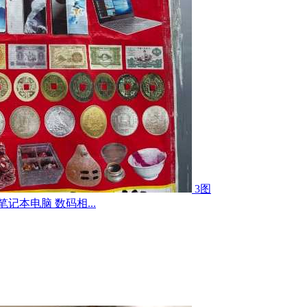
3图
记本电脑 数码相...