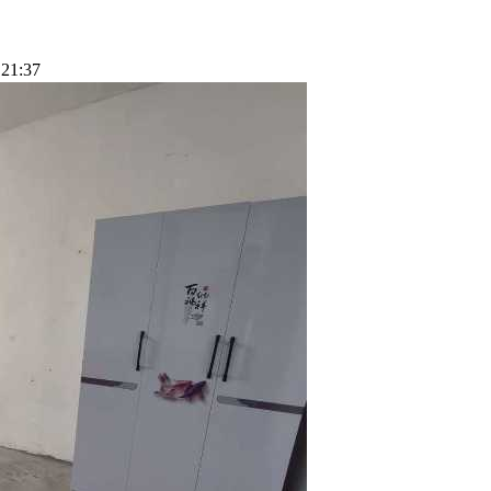
21:37