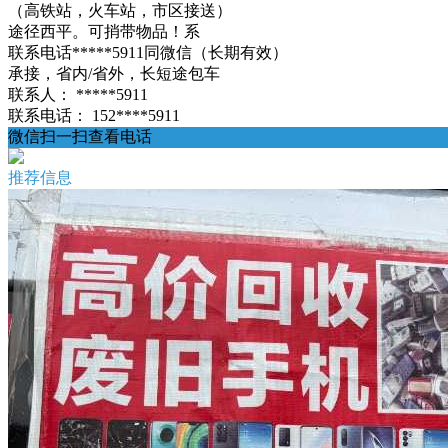
（高铁站，火车站，市区接送）
途径西平。可捎带物品！系
联系电话*****5911同微信（长期有效）
承接，省内/省外，长短途包车
联系人：
*****5911
联系电话：
152****5911
微信扫一扫查看电话
推荐信息