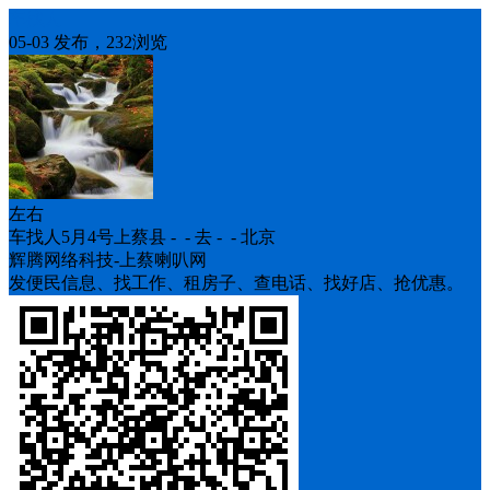
车找人
05-03 发布，232浏览
左右
车找人5月4号上蔡县 - - 去 - - 北京
辉腾网络科技-上蔡喇叭网
发便民信息、找工作、租房子、查电话、找好店、抢优惠。