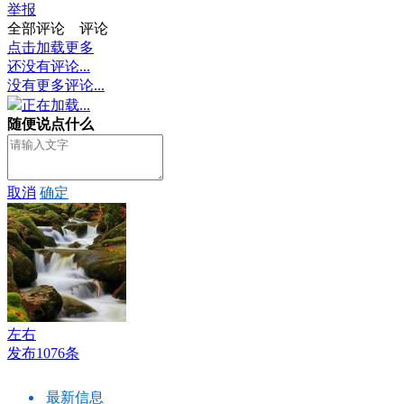
举报
全部评论
评论
点击加载更多
还没有评论...
没有更多评论...
正在加载...
随便说点什么
取消
确定
左右
发布1076条
最新信息