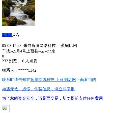
车找人
左右
05-03 15:28 来自辉腾网络科技-上蔡喇叭网
车找人5月4号上蔡县--去--北京
0
232 浏览、 0 人点赞
联系人：*****5342
联系时请告知在
辉腾网络科技-上蔡喇叭网
上面看到的
如遇无效、虚假、诈骗信息，请立即举报
为了您的资金安全，请见面交易，切勿提前支付任何费用