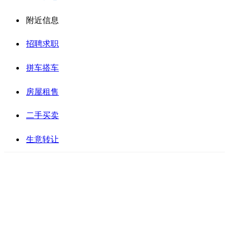
附近信息
招聘求职
拼车搭车
房屋租售
二手买卖
生意转让