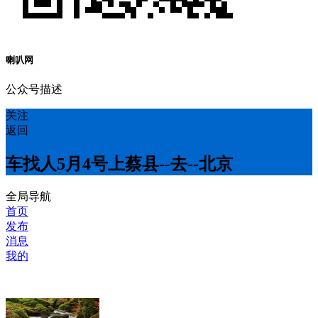
喇叭网
公众号描述
关注
返回
车找人5月4号上蔡县--去--北京
全局导航
首页
发布
消息
我的