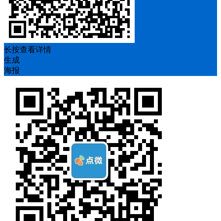
长按查看详情
生成
海报