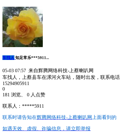
车找人
知足常乐***5911...
05-03 07:57 来自辉腾网络科技-上蔡喇叭网
车找人，上蔡县车在漯河火车站，随时出发，联系电话
15294905911
0
181 浏览、 0 人点赞
联系人：*****5911
联系时请告知在
辉腾网络科技-上蔡喇叭网
上面看到的
如遇无效、虚假、诈骗信息，请立即举报