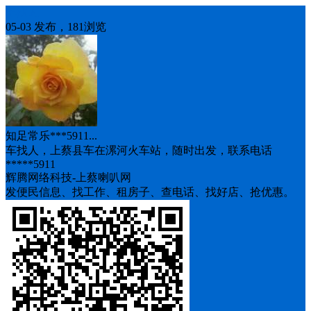
车找人
05-03 发布，181浏览
知足常乐***5911...
车找人，上蔡县车在漯河火车站，随时出发，联系电话
*****5911
辉腾网络科技-上蔡喇叭网
发便民信息、找工作、租房子、查电话、找好店、抢优惠。