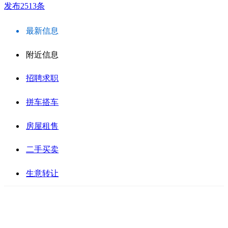
发布2513条
最新信息
附近信息
招聘求职
拼车搭车
房屋租售
二手买卖
生意转让