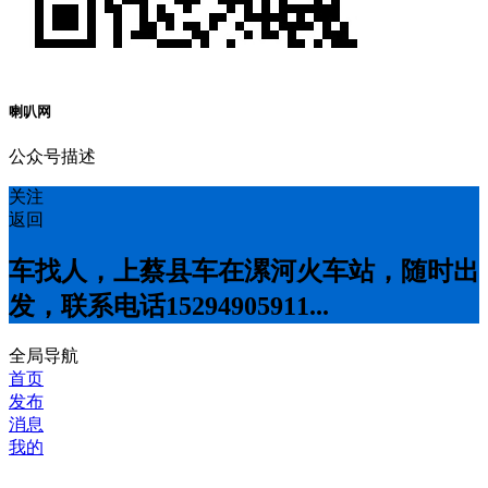
喇叭网
公众号描述
关注
返回
车找人，上蔡县车在漯河火车站，随时出
发，联系电话15294905911...
全局导航
首页
发布
消息
我的