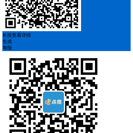
长按查看详情
生成
海报