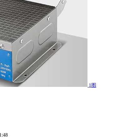
1图
:48