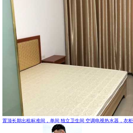
置顶
长期出租标准间，单间 独立卫生间 空调电视热水器，衣柜，