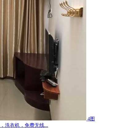
4图
洗衣机，免费无线...