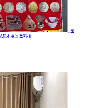
3图
记本电脑 数码相...