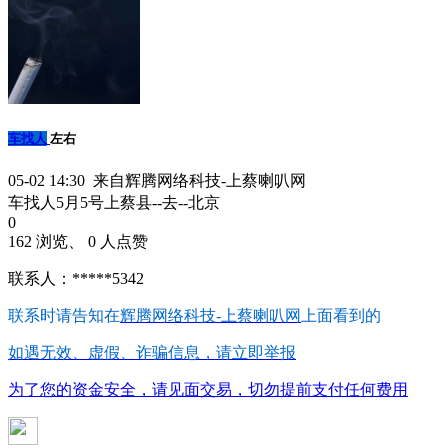
车找人
左右
05-02 14:30 来自辉腾网络科技-上蔡喇叭网
车找人5月5号上蔡县--去--北京
0
162 浏览、 0 人点赞
联系人：*****5342
联系时请告知在
辉腾网络科技-上蔡喇叭网
上面看到的
如遇无效、虚假、诈骗信息，请立即举报
为了您的资金安全，请见面交易，切勿提前支付任何费用