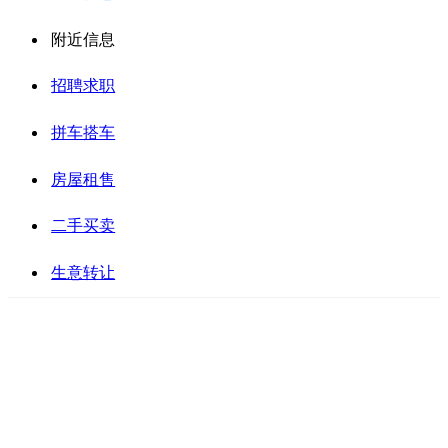
附近信息
招聘求职
拼车搭车
房屋租售
二手买卖
生意转让