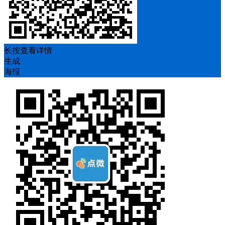
长按查看详情
生成
海报