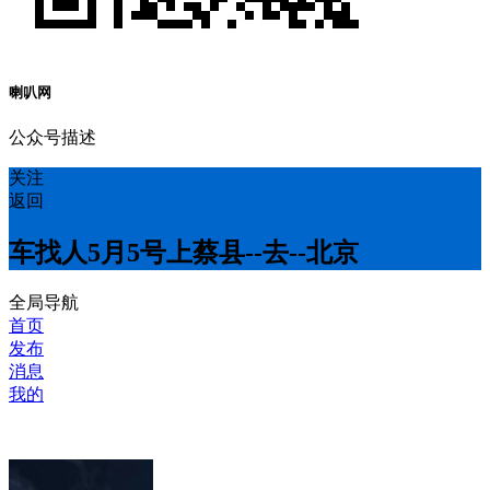
喇叭网
公众号描述
关注
返回
车找人5月5号上蔡县--去--北京
全局导航
首页
发布
消息
我的