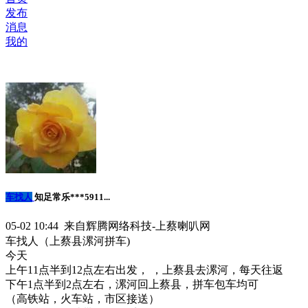
发布
消息
我的
车找人
知足常乐***5911...
05-02 10:44 来自辉腾网络科技-上蔡喇叭网
车找人（上蔡县漯河拼车)
今天
上午11点半到12点左右出发， ，上蔡县去漯河，每天往返
下午1点半到2点左右，漯河回上蔡县，拼车包车均可
（高铁站，火车站，市区接送）