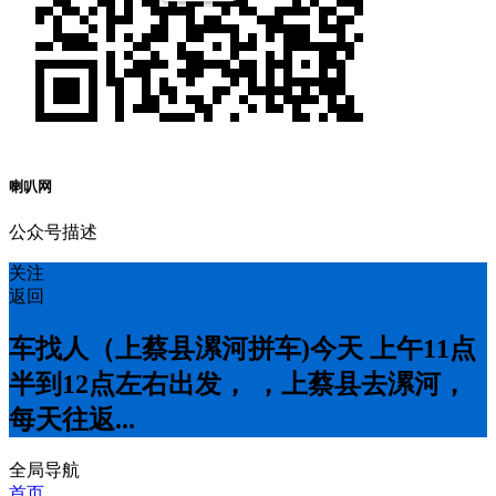
喇叭网
公众号描述
关注
返回
车找人（上蔡县漯河拼车)今天 上午11点
半到12点左右出发， ，上蔡县去漯河，
每天往返...
全局导航
首页