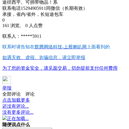
途径西平。可捎带物品！系
联系电话15294905911同微信（长期有效）
承接，省内/省外，长短途包车
0
161 浏览、 0 人点赞
联系人：*****5911
联系时请告知在
辉腾网络科技-上蔡喇叭网
上面看到的
如遇无效、虚假、诈骗信息，请立即举报
为了您的资金安全，请见面交易，切勿提前支付任何费用
举报
全部评论
评论
点击加载更多
还没有评论...
没有更多评论...
正在加载...
随便说点什么