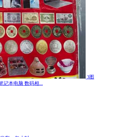
3图
记本电脑 数码相...