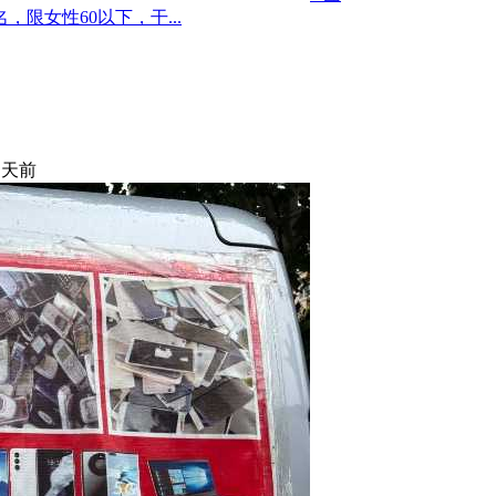
限女性60以下，干...
 天前