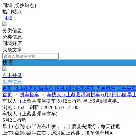
同城
[
切换站点
]
热门站点
同城
分类信息
分类信息
同城好店
头条文章
搜 索
点击登录
发布信息
首页
同城好店
同城头条
招聘求职
拼车搭车
房屋租售
二手买卖
首页
>
拼车搭车
>
车找人（上蔡县漯河拼车)5月2日行程 早上6
车找人（上蔡县漯河拼车)5月2日行程 早上6点到6点半...
浏览：152 刷新：2026-05-01 21:00
车找人（上蔡县漯河拼车)
5月2日行程
早上6点到6点半左右出发， ，上蔡县去漯河，每天往返
上午8点到8点半左右，漯河回上蔡县，拼车包车均可