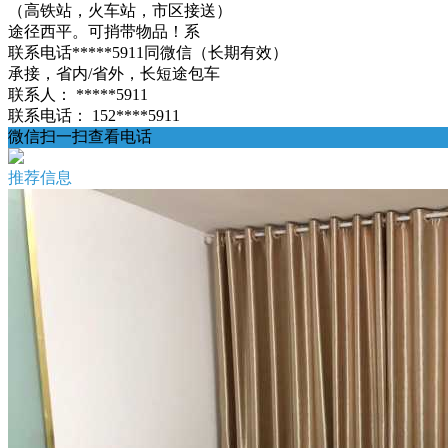
（高铁站，火车站，市区接送）
途径西平。可捎带物品！系
联系电话*****5911同微信（长期有效）
承接，省内/省外，长短途包车
联系人：
*****5911
联系电话：
152****5911
微信扫一扫查看电话
推荐信息