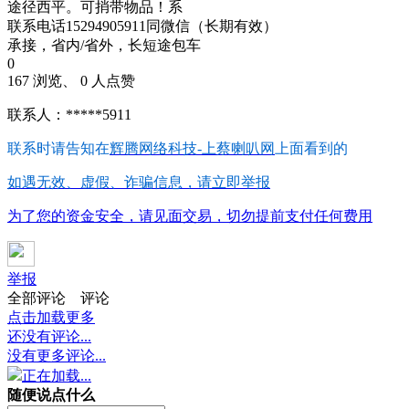
途径西平。可捎带物品！系
联系电话15294905911同微信（长期有效）
承接，省内/省外，长短途包车
0
167 浏览、 0 人点赞
联系人：*****5911
联系时请告知在
辉腾网络科技-上蔡喇叭网
上面看到的
如遇无效、虚假、诈骗信息，请立即举报
为了您的资金安全，请见面交易，切勿提前支付任何费用
举报
全部评论
评论
点击加载更多
还没有评论...
没有更多评论...
正在加载...
随便说点什么