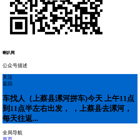
喇叭网
公众号描述
关注
返回
车找人（上蔡县漯河拼车)今天 上午11点
到11点半左右出发， ，上蔡县去漯河，
每天往返...
全局导航
首页