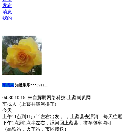
发布
消息
我的
车找人
知足常乐***5911...
04-30 10:16 来自辉腾网络科技-上蔡喇叭网
车找人（上蔡县漯河拼车)
今天
上午11点到11点半左右出发， ，上蔡县去漯河，每天往返
下午1点到1点半左右，漯河回上蔡县，拼车包车均可
（高铁站，火车站，市区接送）