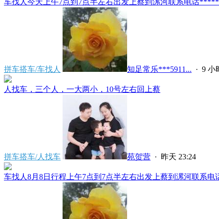
车找人今天上午7点到7点半左右出发上蔡到漯河联系电话*****591
拼车搭车/车找人
知足常乐***5911...
·
9 
人找车，三个人，一大两小，10号左右回上蔡
拼车搭车/人找车
苑贺营
·
昨天 23:24
车找人8月8日行程上午7点到7点半左右出发上蔡到漯河联系电话****