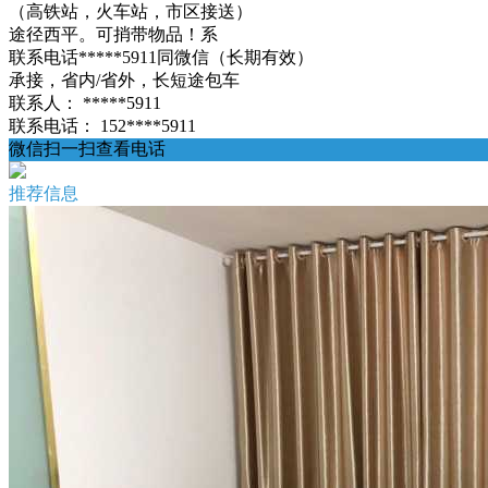
（高铁站，火车站，市区接送）
途径西平。可捎带物品！系
联系电话*****5911同微信（长期有效）
承接，省内/省外，长短途包车
联系人：
*****5911
联系电话：
152****5911
微信扫一扫查看电话
推荐信息