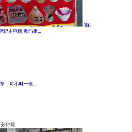
3图
记本电脑 数码相...
，每小时一班...
8 分钟前