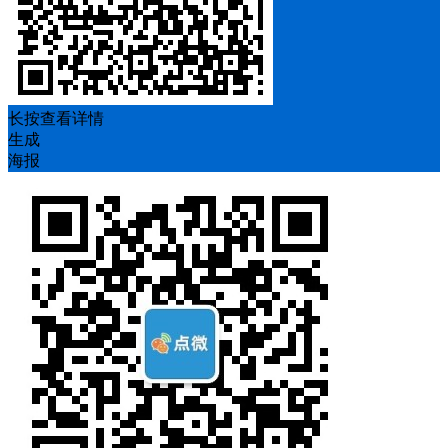
长按查看详情
生成
海报