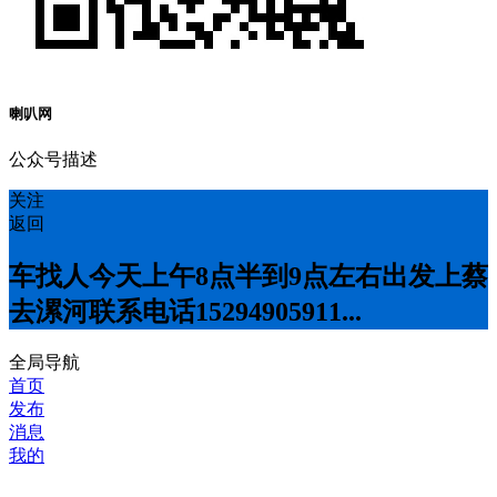
喇叭网
公众号描述
关注
返回
车找人今天上午8点半到9点左右出发上蔡
去漯河联系电话15294905911...
全局导航
首页
发布
消息
我的