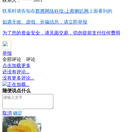
联系人：*****5911
联系时请告知在
辉腾网络科技-上蔡喇叭网
上面看到的
如遇无效、虚假、诈骗信息，请立即举报
为了您的资金安全，请见面交易，切勿提前支付任何费用
举报
全部评论
评论
点击加载更多
还没有评论...
没有更多评论...
正在加载...
随便说点什么
取消
确定