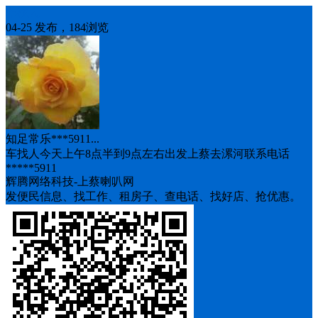
车找人
04-25 发布，184浏览
知足常乐***5911...
车找人今天上午8点半到9点左右出发上蔡去漯河联系电话
*****5911
辉腾网络科技-上蔡喇叭网
发便民信息、找工作、租房子、查电话、找好店、抢优惠。