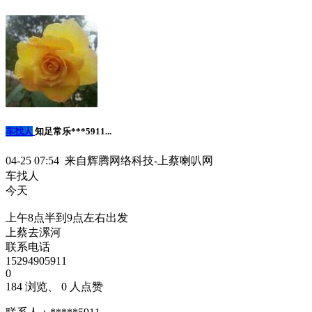
车找人
知足常乐***5911...
04-25 07:54 来自辉腾网络科技-上蔡喇叭网
车找人
今天
上午8点半到9点左右出发
上蔡去漯河
联系电话
15294905911
0
184 浏览、 0 人点赞