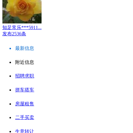
知足常乐***5911...
发布2536条
最新信息
附近信息
招聘求职
拼车搭车
房屋租售
二手买卖
生意转让