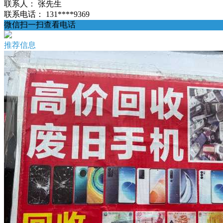
联系人：
张先生
联系电话：
131****9369
微信扫一扫查看电话
推荐信息