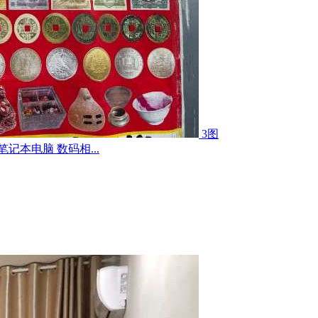
3图
记本电脑 数码相...