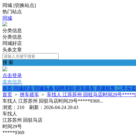
同城
[
切换站点
]
热门站点
同城
分类信息
分类信息
同城好店
头条文章
搜 索
点击登录
发布信息
首页
同城好店
同城头条
招聘求职
拼车搭车
房屋租售
二手买卖
首页
>
拼车搭车
>
车找人 江苏苏州 回驻马店时间29号*****936
车找人 江苏苏州 回驻马店时间29号*****9369...
浏览：210 刷新：2026-04-24 20:43
车找人
江苏苏州 回驻马店
时间29号
*****9369