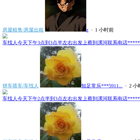
房屋租售/房屋出租
z
·
1 小时前
车找人今天下午3点到3点半左右出发上蔡到漯河联系电话*****591
拼车搭车/车找人
知足常乐***5911...
·
2 
车找人今天下午2点半到3点左右出发上蔡到漯河联系电话*****591