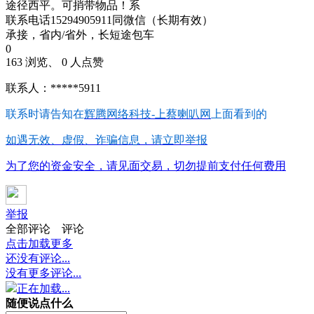
途径西平。可捎带物品！系
联系电话15294905911同微信（长期有效）
承接，省内/省外，长短途包车
0
163 浏览、 0 人点赞
联系人：*****5911
联系时请告知在
辉腾网络科技-上蔡喇叭网
上面看到的
如遇无效、虚假、诈骗信息，请立即举报
为了您的资金安全，请见面交易，切勿提前支付任何费用
举报
全部评论
评论
点击加载更多
还没有评论...
没有更多评论...
正在加载...
随便说点什么