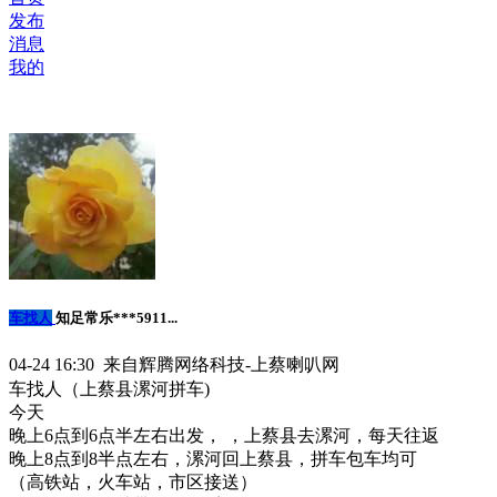
发布
消息
我的
车找人
知足常乐***5911...
04-24 16:30 来自辉腾网络科技-上蔡喇叭网
车找人（上蔡县漯河拼车)
今天
晚上6点到6点半左右出发， ，上蔡县去漯河，每天往返
晚上8点到8半点左右，漯河回上蔡县，拼车包车均可
（高铁站，火车站，市区接送）