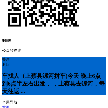
喇叭网
公众号描述
关注
返回
车找人（上蔡县漯河拼车)今天 晚上6点
到6点半左右出发， ，上蔡县去漯河，每
天往返 ...
全局导航
首页