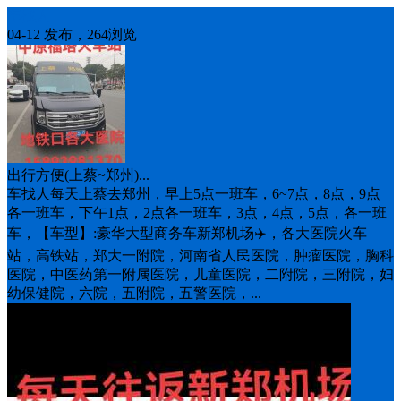
车找人
04-12 发布，264浏览
出行方便(上蔡~郑州)...
车找人每天上蔡去郑州，早上5点一班车，6~7点，8点，9点
各一班车，下午1点，2点各一班车，3点，4点，5点，各一班
车，【车型】:豪华大型商务车新郑机场✈️，各大医院火车
站，高铁站，郑大一附院，河南省人民医院，肿瘤医院，胸科
医院，中医药第一附属医院，儿童医院，二附院，三附院，妇
幼保健院，六院，五附院，五警医院，...