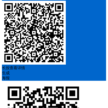
长按查看详情
生成
海报