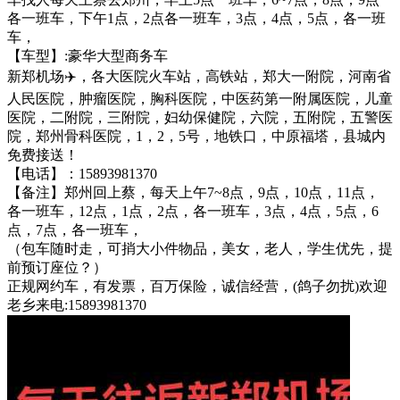
各一班车，下午1点，2点各一班车，3点，4点，5点，各一班
车，
【车型】:豪华大型商务车
新郑机场✈️，各大医院火车站，高铁站，郑大一附院，河南省
人民医院，肿瘤医院，胸科医院，中医药第一附属医院，儿童
医院，二附院，三附院，妇幼保健院，六院，五附院，五警医
院，郑州骨科医院，1，2，5号，地铁口，中原福塔，县城内
免费接送！
【电话】：15893981370
【备注】郑州回上蔡，每天上午7~8点，9点，10点，11点，
各一班车，12点，1点，2点，各一班车，3点，4点，5点，6
点，7点，各一班车，
（包车随时走，可捎大小件物品，美女，老人，学生优先，提
前预订座位？）
正规网约车，有发票，百万保险，诚信经营，(鸽子勿扰)欢迎
老乡来电:15893981370