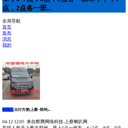
点，2点各一班...
全局导航
首页
发布
消息
我的
车找人
出行方便(上蔡~郑州)...
04-12 12:05 来自辉腾网络科技-上蔡喇叭网
车找人每天上蔡去郑州，早上5点一班车，6~7点，8点，9点