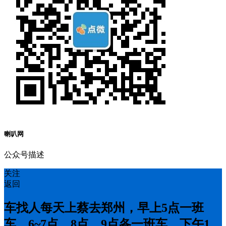
喇叭网
公众号描述
关注
返回
车找人每天上蔡去郑州，早上5点一班
车，6~7点，8点，9点各一班车，下午1