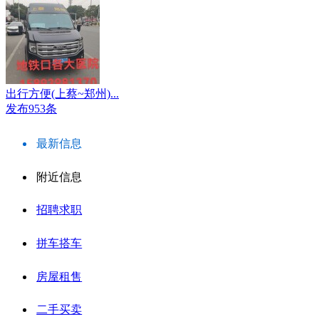
出行方便(上蔡~郑州)...
发布953条
最新信息
附近信息
招聘求职
拼车搭车
房屋租售
二手买卖