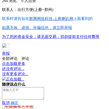
264 浏览、 0 人点赞
联系人：出行方便(上蔡~郑州)
联系时请告知在
辉腾网络科技-上蔡喇叭网
上面看到的
如遇无效、虚假、诈骗信息，请立即举报
为了您的资金安全，请见面交易，切勿提前支付任何费用
举报
全部评论
评论
点击加载更多
还没有评论...
没有更多评论...
正在加载...
随便说点什么
取消
确定