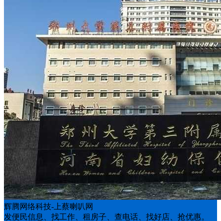
辉腾网络科技-上蔡喇叭网
发便民信息、找工作、租房子、查电话、找好店、抢优惠。