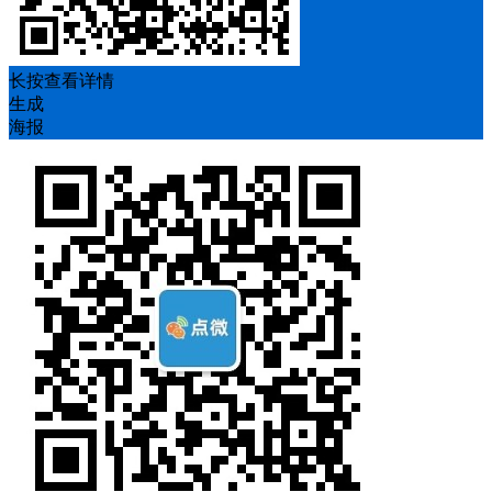
长按查看详情
生成
海报