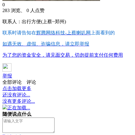
0
283 浏览、 0 人点赞
联系人：出行方便(上蔡~郑州)
联系时请告知在
辉腾网络科技-上蔡喇叭网
上面看到的
如遇无效、虚假、诈骗信息，请立即举报
为了您的资金安全，请见面交易，切勿提前支付任何费用
举报
全部评论
评论
点击加载更多
还没有评论...
没有更多评论...
正在加载...
随便说点什么