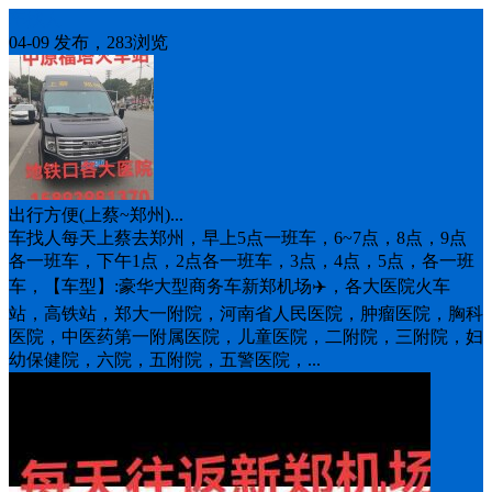
车找人
04-09 发布，283浏览
出行方便(上蔡~郑州)...
车找人每天上蔡去郑州，早上5点一班车，6~7点，8点，9点
各一班车，下午1点，2点各一班车，3点，4点，5点，各一班
车，【车型】:豪华大型商务车新郑机场✈️，各大医院火车
站，高铁站，郑大一附院，河南省人民医院，肿瘤医院，胸科
医院，中医药第一附属医院，儿童医院，二附院，三附院，妇
幼保健院，六院，五附院，五警医院，...