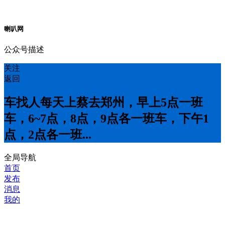
喇叭网
公众号描述
关注
返回
车找人每天上蔡去郑州，早上5点一班
车，6~7点，8点，9点各一班车，下午1
点，2点各一班...
全局导航
首页
发布
消息
我的