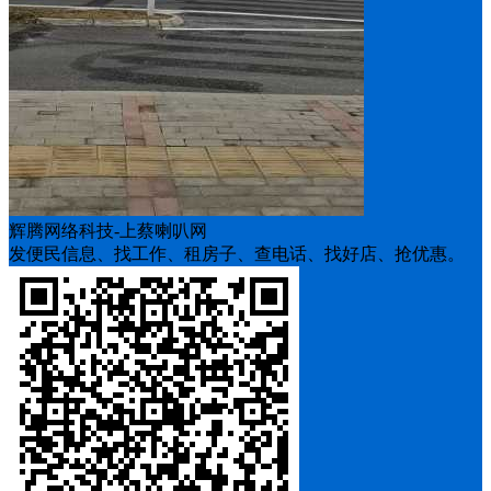
辉腾网络科技-上蔡喇叭网
发便民信息、找工作、租房子、查电话、找好店、抢优惠。