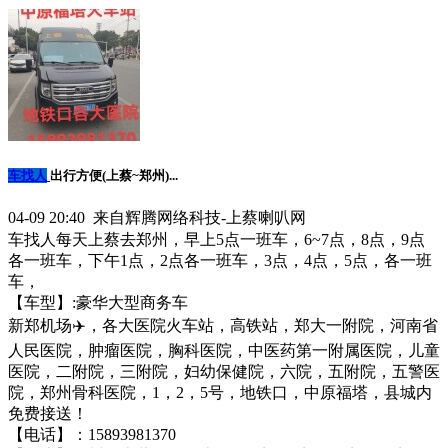
车找人
出行方便(上蔡~郑州)...
04-09 20:40 来自辉腾网络科技-上蔡喇叭网
车找人每天上蔡去郑州，早上5点一班车，6~7点，8点，9点
各一班车，下午1点，2点各一班车，3点，4点，5点，各一班
车，
【车型】:豪华大型商务车
新郑机场✈️，各大医院火车站，高铁站，郑大一附院，河南省
人民医院，肿瘤医院，胸科医院，中医药第一附属医院，儿童
医院，二附院，三附院，妇幼保健院，六院，五附院，五警医
院，郑州骨科医院，1，2，5号，地铁口，中原福塔，县城内
免费接送！
【电话】：15893981370