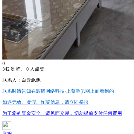
0
342 浏览、 0 人点赞
联系人：白云飘飘
联系时请告知在
辉腾网络科技-上蔡喇叭网
上面看到的
如遇无效、虚假、诈骗信息，请立即举报
为了您的资金安全，请见面交易，切勿提前支付任何费用
举报