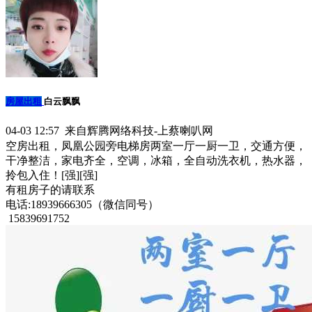
房屋出租
白云飘飘
04-03 12:57 来自辉腾网络科技-上蔡喇叭网
空房出租，凤凰公园旁电梯房两室一厅一厨一卫，交通方便，
干净整洁，家电齐全，空调，冰箱，全自动洗衣机，热水器，
拎包入住！[强][强]
有租房子的请联系
电话:18939666305（微信同号）
​ 15839691752