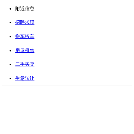
附近信息
招聘求职
拼车搭车
房屋租售
二手买卖
生意转让