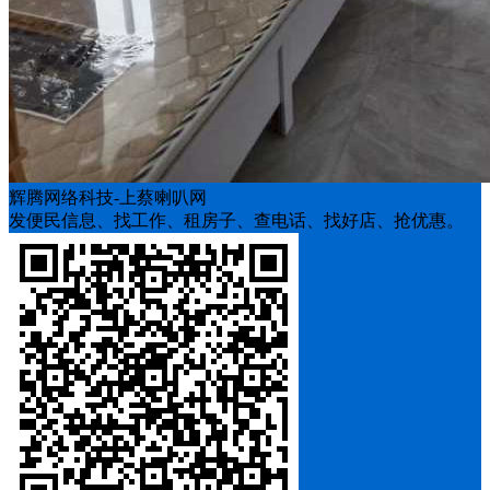
辉腾网络科技-上蔡喇叭网
发便民信息、找工作、租房子、查电话、找好店、抢优惠。