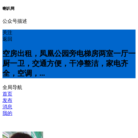
喇叭网
公众号描述
关注
返回
空房出租，凤凰公园旁电梯房两室一厅一
厨一卫，交通方便，干净整洁，家电齐
全，空调，...
全局导航
首页
发布
消息
我的