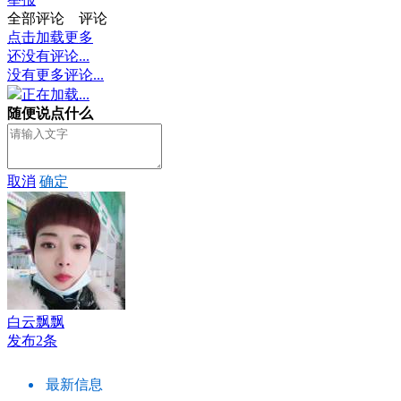
全部评论
评论
点击加载更多
还没有评论...
没有更多评论...
正在加载...
随便说点什么
取消
确定
白云飘飘
发布2条
最新信息