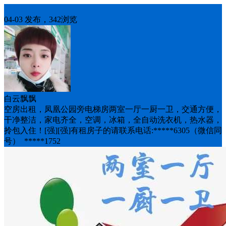
房屋出租
04-03 发布，342浏览
白云飘飘
空房出租，凤凰公园旁电梯房两室一厅一厨一卫，交通方便，
干净整洁，家电齐全，空调，冰箱，全自动洗衣机，热水器，
拎包入住！[强][强]有租房子的请联系电话:*****6305（微信同
号） ​ *****1752