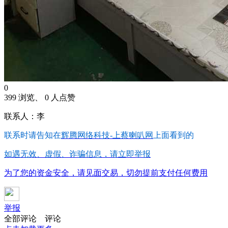
0
399 浏览、 0 人点赞
联系人：李
联系时请告知在
辉腾网络科技-上蔡喇叭网
上面看到的
如遇无效、虚假、诈骗信息，请立即举报
为了您的资金安全，请见面交易，切勿提前支付任何费用
举报
全部评论
评论