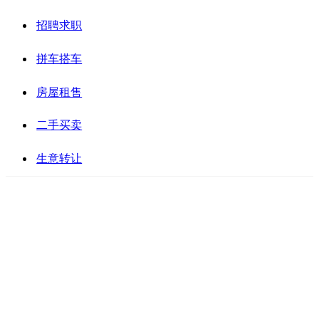
招聘求职
拼车搭车
房屋租售
二手买卖
生意转让