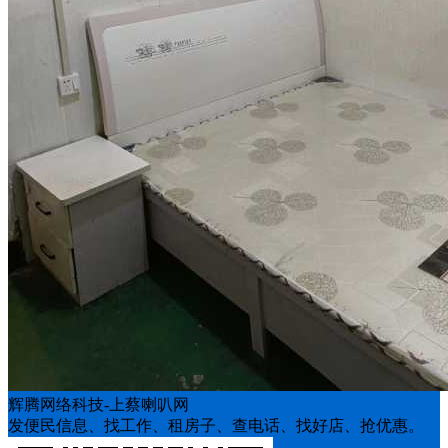
辉腾网络科技-上蔡喇叭网
发便民信息、找工作、租房子、查电话、找好店、抢优惠。