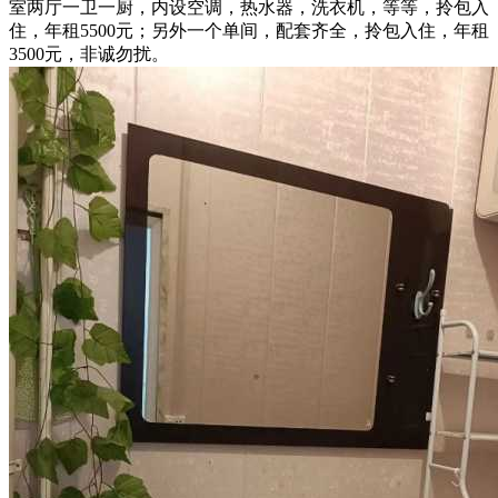
室两厅一卫一厨，内设空调，热水器，洗衣机，等等，拎包入
住，年租5500元；另外一个单间，配套齐全，拎包入住，年租
3500元，非诚勿扰。