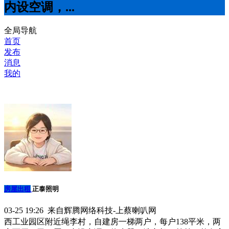
内设空调，...
全局导航
首页
发布
消息
我的
房屋出租
正泰照明
03-25 19:26 来自辉腾网络科技-上蔡喇叭网
西工业园区附近绳李村，自建房一梯两户，每户138平米，两