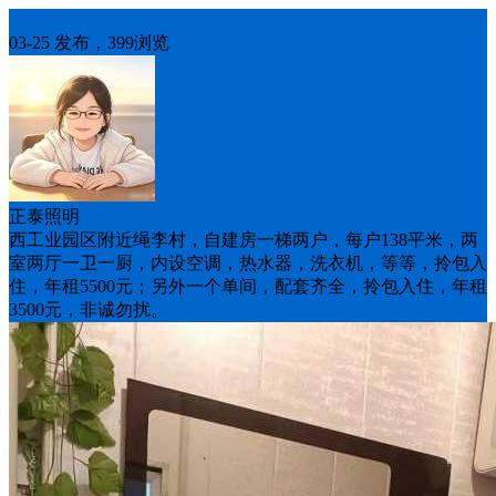
房屋出租
03-25 发布，399浏览
正泰照明
西工业园区附近绳李村，自建房一梯两户，每户138平米，两
室两厅一卫一厨，内设空调，热水器，洗衣机，等等，拎包入
住，年租5500元；另外一个单间，配套齐全，拎包入住，年租
3500元，非诚勿扰。