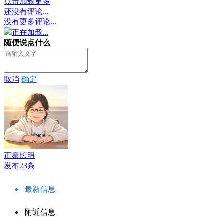
点击加载更多
还没有评论...
没有更多评论...
正在加载...
随便说点什么
取消
确定
正泰照明
发布23条
最新信息
附近信息