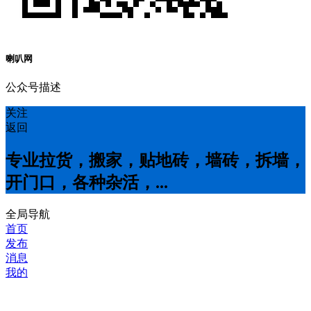
喇叭网
公众号描述
关注
返回
专业拉货，搬家，贴地砖，墙砖，拆墙，
开门口，各种杂活，...
全局导航
首页
发布
消息
我的