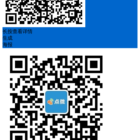
长按查看详情
生成
海报