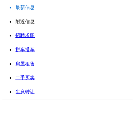
最新信息
附近信息
招聘求职
拼车搭车
房屋租售
二手买卖
生意转让