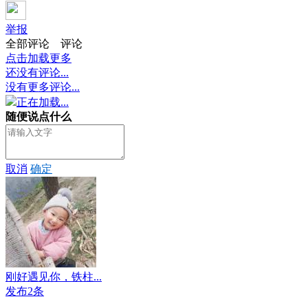
举报
全部评论
评论
点击加载更多
还没有评论...
没有更多评论...
正在加载...
随便说点什么
取消
确定
刚好遇见你，铁柱...
发布2条