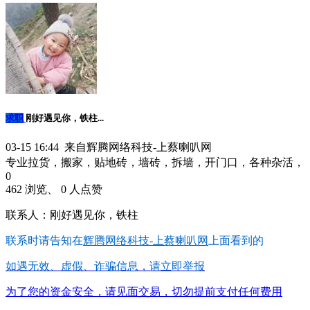
求职
刚好遇见你，铁柱...
03-15 16:44 来自辉腾网络科技-上蔡喇叭网
专业拉货，搬家，贴地砖，墙砖，拆墙，开门口，各种杂活，
0
462 浏览、 0 人点赞
联系人：刚好遇见你，铁柱
联系时请告知在
辉腾网络科技-上蔡喇叭网
上面看到的
如遇无效、虚假、诈骗信息，请立即举报
为了您的资金安全，请见面交易，切勿提前支付任何费用