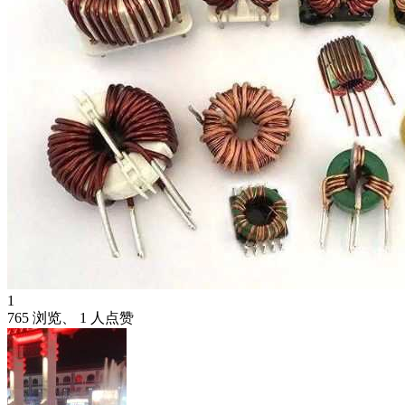
1
765 浏览、 1 人点赞