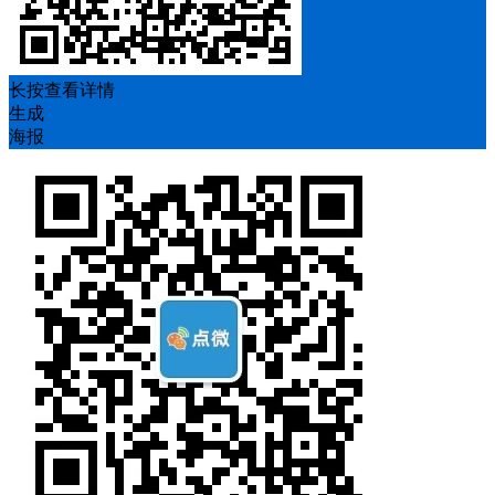
长按查看详情
生成
海报