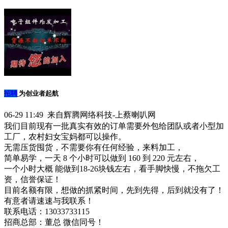
招聘
为创业者起航
06-29 11:49 来自辉腾网络科技-上蔡喇叭网
我们目前现有一批真实有效的订单需要外包给团队或者小型加
工厂，农村妇女宝妈都可以操作。
无需压货囤货，不需要你有任何经验，来料加工，
简单易学，一天 8 个小时可以做到 160 到 220 元左右，
一个小时大概 能做到18-26块钱左右，看手脚快慢，不拖欠工
资，信誉保证！
目前名额有限，想做的抓紧时间，先到先得，后到就没有了！
有意者请速速与我联系！
联系电话：13033733115
招商总部：董总 微信同号！