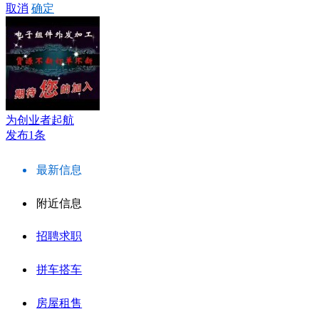
取消
确定
为创业者起航
发布1条
最新信息
附近信息
招聘求职
拼车搭车
房屋租售