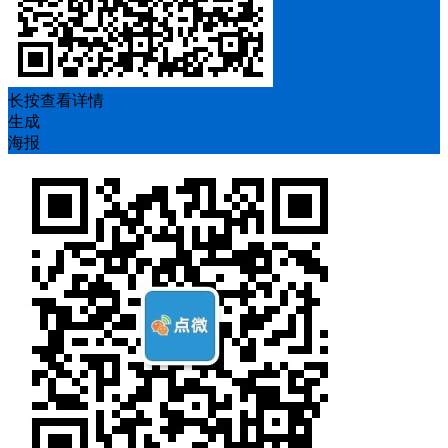
长按查看详情
生成
海报