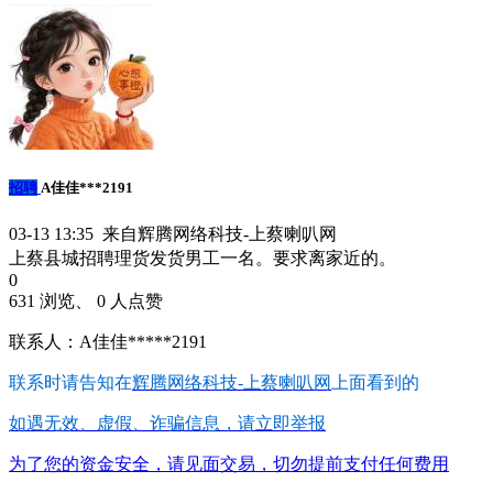
招聘
A佳佳***2191
03-13 13:35 来自辉腾网络科技-上蔡喇叭网
上蔡县城招聘理货发货男工一名。要求离家近的。
0
631 浏览、 0 人点赞
联系人：A佳佳*****2191
联系时请告知在
辉腾网络科技-上蔡喇叭网
上面看到的
如遇无效、虚假、诈骗信息，请立即举报
为了您的资金安全，请见面交易，切勿提前支付任何费用