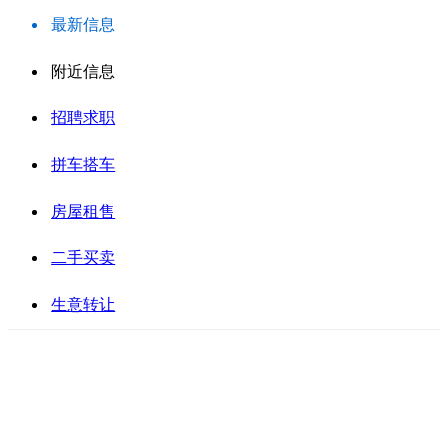
最新信息
附近信息
招聘求职
拼车搭车
房屋租售
二手买卖
生意转让