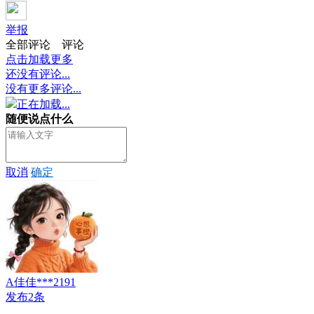
举报
全部评论
评论
点击加载更多
还没有评论...
没有更多评论...
正在加载...
随便说点什么
取消
确定
A佳佳***2191
发布2条