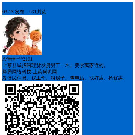
招聘
03-13 发布，631浏览
A佳佳***2191
上蔡县城招聘理货发货男工一名。要求离家近的。
辉腾网络科技-上蔡喇叭网
发便民信息、找工作、租房子、查电话、找好店、抢优惠。