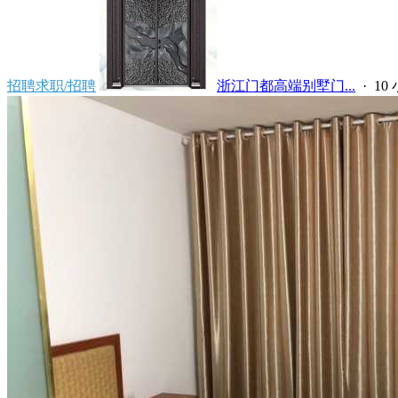
招聘求职/招聘
浙江门都高端别墅门...
·
10