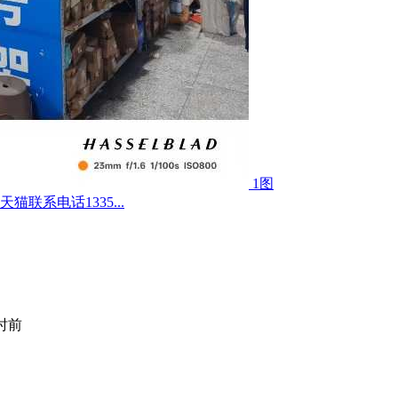
1图
联系电话1335...
小时前