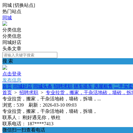
同城
[
切换站点
]
热门站点
同城
分类信息
分类信息
同城好店
头条文章
搜 索
点击登录
发布信息
首页
同城好店
同城头条
招聘求职
拼车搭车
房屋租售
二手买卖
首页
>
招聘求职
>
专业拉货，搬家，干杂活地砖，墙砖，拆墙，
专业拉货，搬家，干杂活地砖，墙砖，拆墙，...
浏览：539 刷新：2026-03-10 09:03
专业拉货，搬家，干杂活地砖，墙砖，拆墙，
联系人：
刚好遇见你，铁柱
联系电话：
187****7413
微信扫一扫查看电话