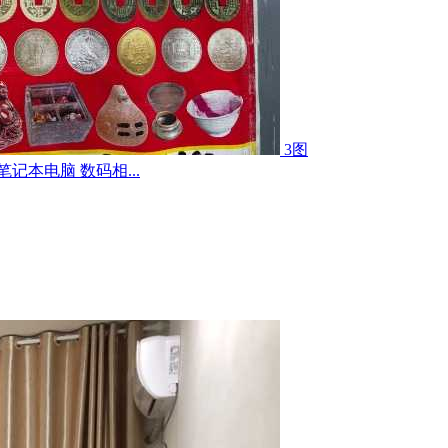
3图
记本电脑 数码相...