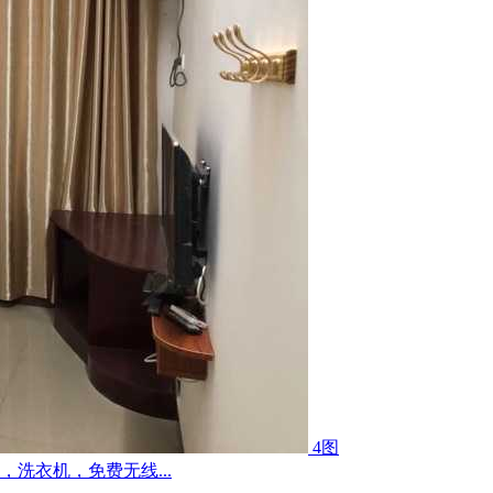
4图
洗衣机，免费无线...