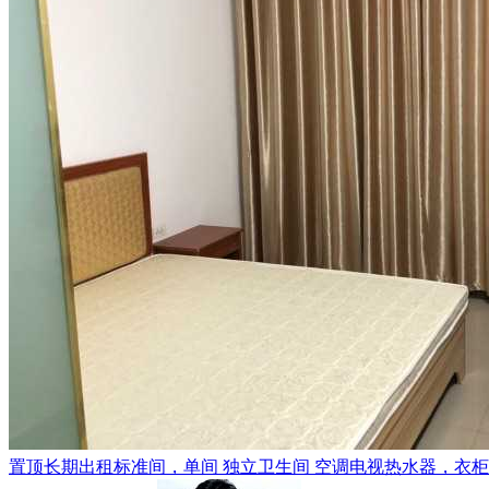
置顶
长期出租标准间，单间 独立卫生间 空调电视热水器，衣柜，