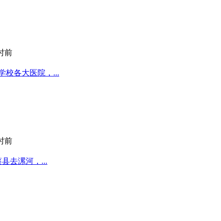
小时前
校各大医院，...
小时前
去漯河，...