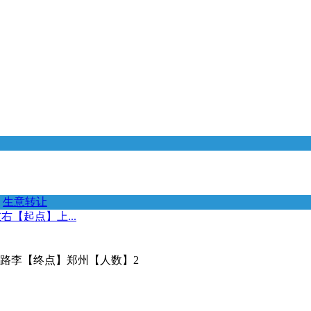
生意转让
【起点】上...
路李【终点】郑州【人数】2