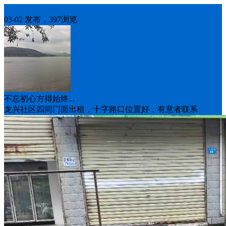
房屋出租
03-02 发布，397浏览
不忘初心方得始终...
龙兴社区四间门面出租，十字路口位置好，有意者联系