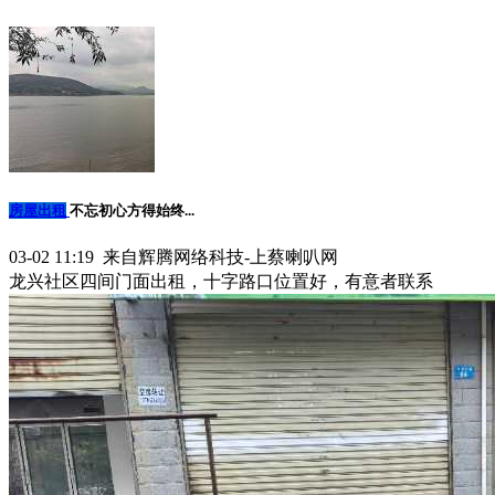
房屋出租
不忘初心方得始终...
03-02 11:19 来自辉腾网络科技-上蔡喇叭网
龙兴社区四间门面出租，十字路口位置好，有意者联系