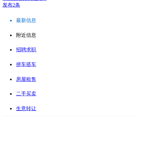
发布2条
最新信息
附近信息
招聘求职
拼车搭车
房屋租售
二手买卖
生意转让