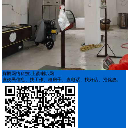
辉腾网络科技-上蔡喇叭网
发便民信息、找工作、租房子、查电话、找好店、抢优惠。