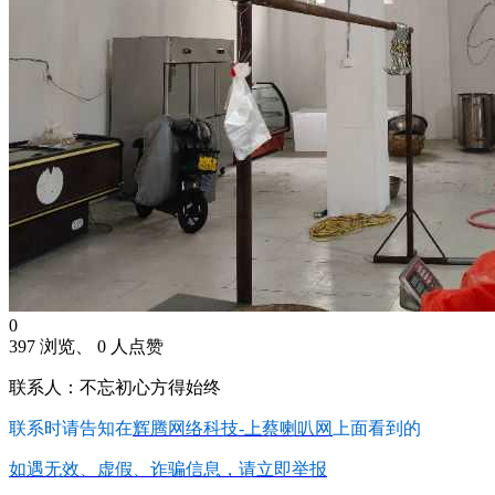
0
397 浏览、 0 人点赞
联系人：不忘初心方得始终
联系时请告知在
辉腾网络科技-上蔡喇叭网
上面看到的
如遇无效、虚假、诈骗信息，请立即举报