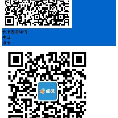
长按查看详情
生成
海报