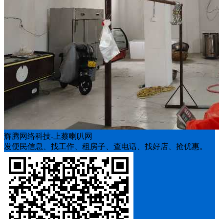
辉腾网络科技-上蔡喇叭网
发便民信息、找工作、租房子、查电话、找好店、抢优惠。