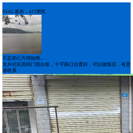
房屋出租
03-02 发布，415浏览
不忘初心方得始终...
龙兴社区四间门面出租，十字路口位置好，可以做饭店，有意
请联系