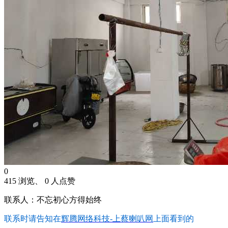
0
415 浏览、 0 人点赞
联系人：不忘初心方得始终
联系时请告知在
辉腾网络科技-上蔡喇叭网
上面看到的