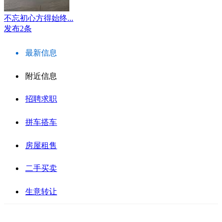
不忘初心方得始终...
发布2条
最新信息
附近信息
招聘求职
拼车搭车
房屋租售
二手买卖
生意转让