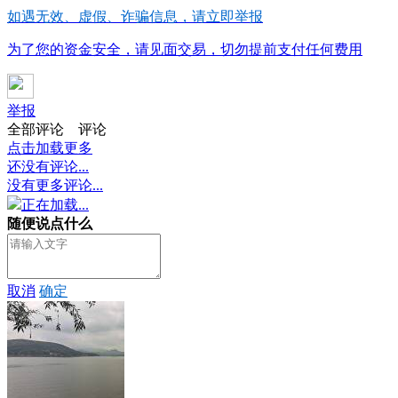
如遇无效、虚假、诈骗信息，请立即举报
为了您的资金安全，请见面交易，切勿提前支付任何费用
举报
全部评论
评论
点击加载更多
还没有评论...
没有更多评论...
正在加载...
随便说点什么
取消
确定