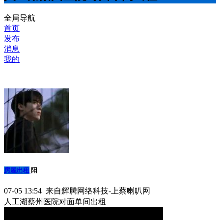
全局导航
首页
发布
消息
我的
房屋出租
阳
07-05 13:54 来自辉腾网络科技-上蔡喇叭网
人工湖蔡州医院对面单间出租