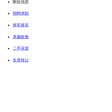
附近信息
招聘求职
拼车搭车
房屋租售
二手买卖
生意转让