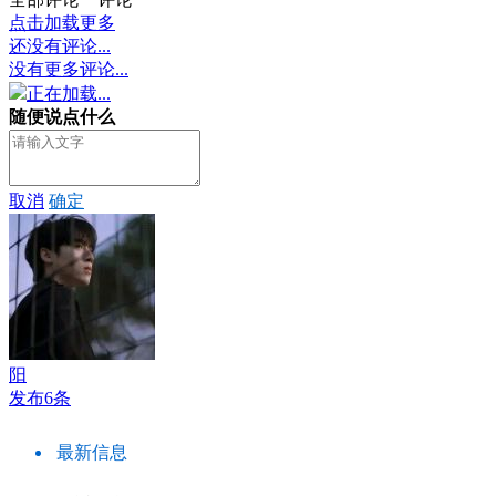
点击加载更多
还没有评论...
没有更多评论...
正在加载...
随便说点什么
取消
确定
阳
发布6条
最新信息