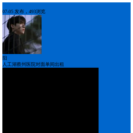
房屋出租
07-05 发布，493浏览
阳
人工湖蔡州医院对面单间出租