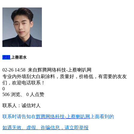
求职
上善若水
02-26 14:58 来自辉腾网络科技-上蔡喇叭网
专业内外墙刮大白刷涂料，质量好，价格低，有需要的友友
们，欢迎电话联系！
0
506 浏览、 0 人点赞
联系人：诚信对人
联系时请告知在
辉腾网络科技-上蔡喇叭网
上面看到的
如遇无效、虚假、诈骗信息，请立即举报