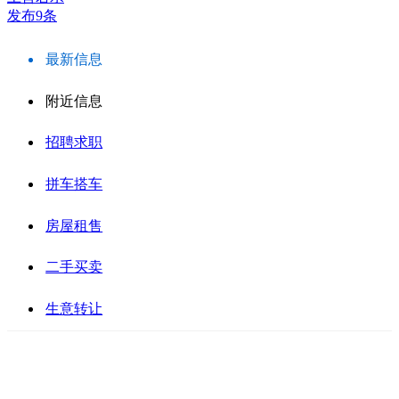
发布9条
最新信息
附近信息
招聘求职
拼车搭车
房屋租售
二手买卖
生意转让