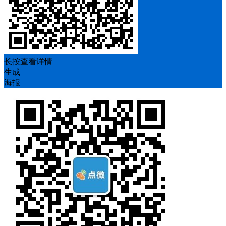
长按查看详情
生成
海报