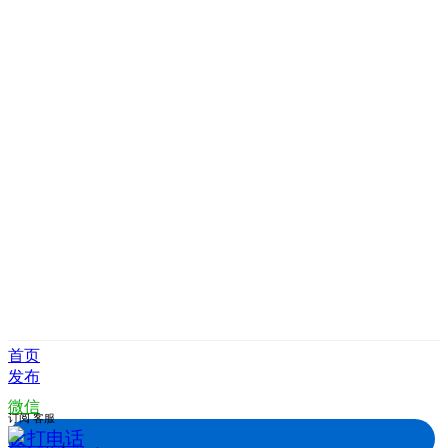
首页
发布
微信
订阅
客服
拨打电话