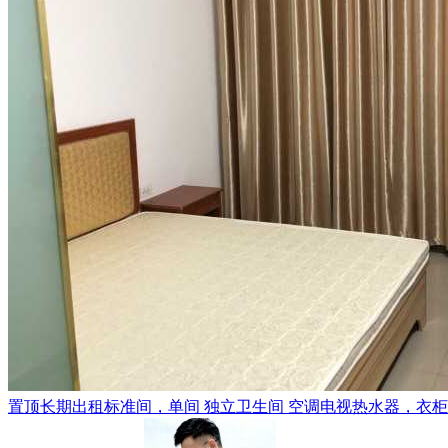
置顶
长期出租标准间，单间 独立卫生间 空调电视热水器，衣柜，