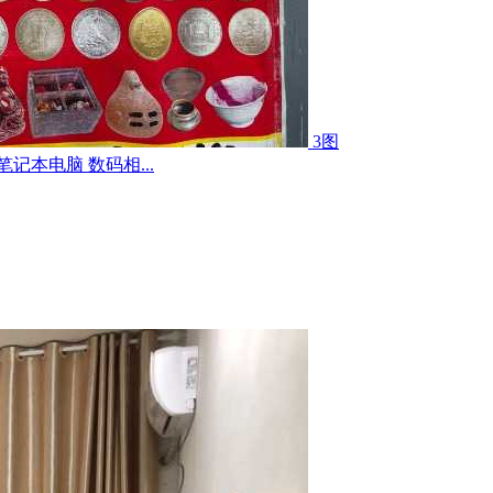
3图
记本电脑 数码相...