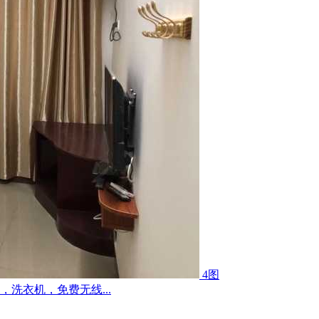
4图
洗衣机，免费无线...