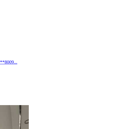
09...