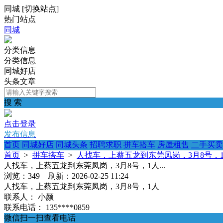
同城
[
切换站点
]
热门站点
同城
分类信息
分类信息
同城好店
头条文章
搜 索
点击登录
发布信息
首页
同城好店
同城头条
招聘求职
拼车搭车
房屋租售
二手买卖
首页
>
拼车搭车
>
人找车，上蔡五龙到东莞凤岗，3月8号，1人
人找车，上蔡五龙到东莞凤岗，3月8号，1人...
浏览：349 刷新：2026-02-25 11:24
人找车，上蔡五龙到东莞凤岗，3月8号，1人
联系人：
小颜
联系电话：
135****0859
微信扫一扫查看电话