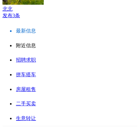
北北
发布3条
最新信息
附近信息
招聘求职
拼车搭车
房屋租售
二手买卖
生意转让