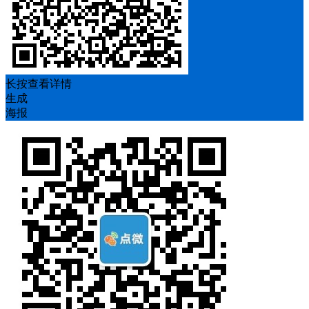
长按查看详情
生成
海报