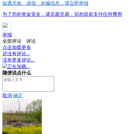
如遇无效、虚假、诈骗信息，请立即举报
为了您的资金安全，请见面交易，切勿提前支付任何费用
举报
全部评论
评论
点击加载更多
还没有评论...
没有更多评论...
正在加载...
随便说点什么
取消
确定