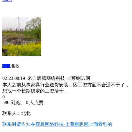
求职
北北
02-23 08:19 来自辉腾网络科技-上蔡喇叭网
本人之前从事家具行业送货安装，因工资方面不合适不干了，
想找一个长期稳定的工资活干，
0
586 浏览、 0 人点赞
联系人：北北
联系时请告知在
辉腾网络科技-上蔡喇叭网
上面看到的