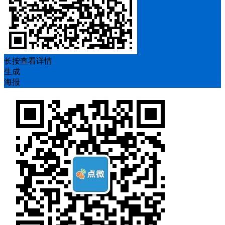
长按查看详情
生成
海报