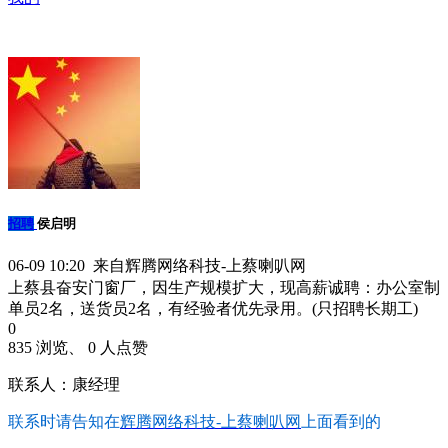
招聘
侯启明
06-09 10:20 来自辉腾网络科技-上蔡喇叭网
上蔡县奋安门窗厂，因生产规模扩大，现高薪诚聘：办公室制
单员2名，送货员2名，有经验者优先录用。(只招聘长期工)
0
835 浏览、 0 人点赞
联系人：康经理
联系时请告知在
辉腾网络科技-上蔡喇叭网
上面看到的