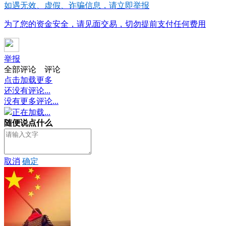
如遇无效、虚假、诈骗信息，请立即举报
为了您的资金安全，请见面交易，切勿提前支付任何费用
举报
全部评论
评论
点击加载更多
还没有评论...
没有更多评论...
正在加载...
随便说点什么
取消
确定