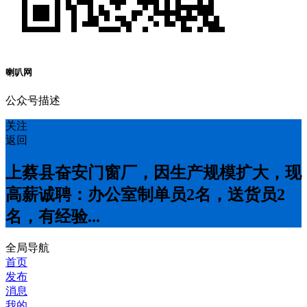
喇叭网
公众号描述
关注
返回
上蔡县奋安门窗厂，因生产规模扩大，现
高薪诚聘：办公室制单员2名，送货员2
名，有经验...
全局导航
首页
发布
消息
我的