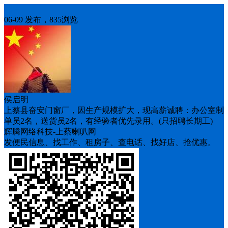
招聘
06-09 发布，835浏览
侯启明
上蔡县奋安门窗厂，因生产规模扩大，现高薪诚聘：办公室制
单员2名，送货员2名，有经验者优先录用。(只招聘长期工)
辉腾网络科技-上蔡喇叭网
发便民信息、找工作、租房子、查电话、找好店、抢优惠。