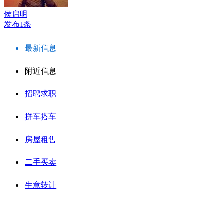
侯启明
发布1条
最新信息
附近信息
招聘求职
拼车搭车
房屋租售
二手买卖
生意转让