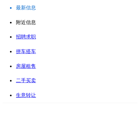
最新信息
附近信息
招聘求职
拼车搭车
房屋租售
二手买卖
生意转让