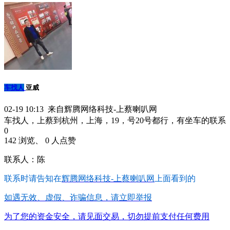
车找人
亚威
02-19 10:13 来自辉腾网络科技-上蔡喇叭网
车找人，上蔡到杭州，上海，19，号20号都行，有坐车的联系
0
142 浏览、 0 人点赞
联系人：陈
联系时请告知在
辉腾网络科技-上蔡喇叭网
上面看到的
如遇无效、虚假、诈骗信息，请立即举报
为了您的资金安全，请见面交易，切勿提前支付任何费用