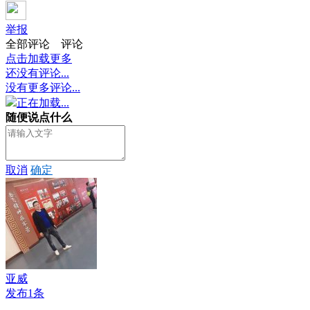
举报
全部评论
评论
点击加载更多
还没有评论...
没有更多评论...
正在加载...
随便说点什么
取消
确定
亚威
发布1条