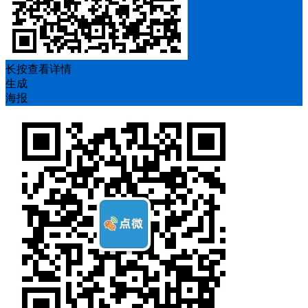
长按查看详情
生成
海报