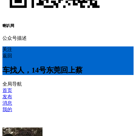
喇叭网
公众号描述
关注
返回
车找人，14号东莞回上蔡
全局导航
首页
发布
消息
我的