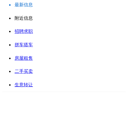
最新信息
附近信息
招聘求职
拼车搭车
房屋租售
二手买卖
生意转让