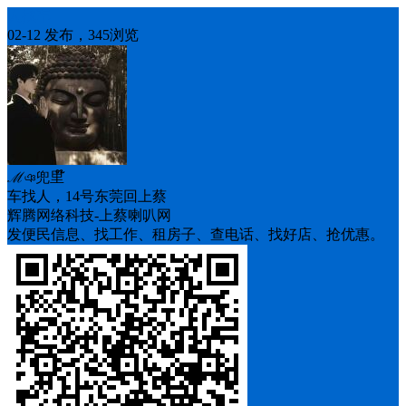
人找车
02-12 发布，345浏览
ℳঞ兜里໊
车找人，14号东莞回上蔡
辉腾网络科技-上蔡喇叭网
发便民信息、找工作、租房子、查电话、找好店、抢优惠。