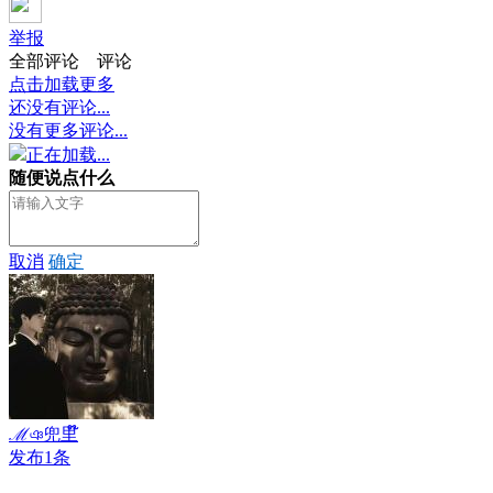
举报
全部评论
评论
点击加载更多
还没有评论...
没有更多评论...
正在加载...
随便说点什么
取消
确定
ℳঞ兜里໊
发布1条