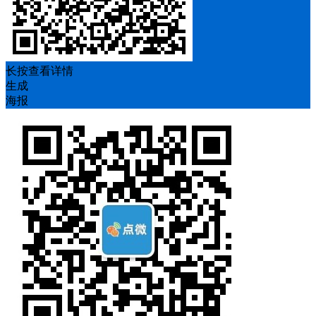
长按查看详情
生成
海报