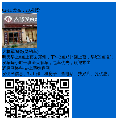
车找人
02-11 发布，285浏览
大将军陶瓷(网约车)...
明天早上8点上蔡去郑州，下午2点郑州回上蔡，早班5点准时
发车每小时一班全天有车，包车优先，欢迎乘坐
辉腾网络科技-上蔡喇叭网
发便民信息、找工作、租房子、查电话、找好店、抢优惠。