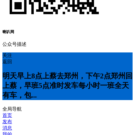
喇叭网
公众号描述
关注
返回
明天早上8点上蔡去郑州，下午2点郑州回
上蔡，早班5点准时发车每小时一班全天
有车，包...
全局导航
首页
发布
消息
我的