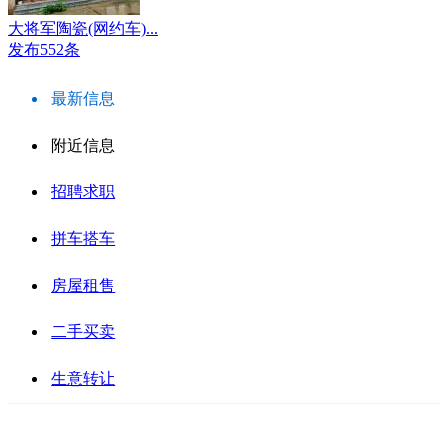
大将军陶瓷(网约车)...
发布552条
最新信息
附近信息
招聘求职
拼车搭车
房屋租售
二手买卖
生意转让