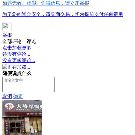
如遇无效、虚假、诈骗信息，请立即举报
为了您的资金安全，请见面交易，切勿提前支付任何费用
举报
全部评论
评论
点击加载更多
还没有评论...
没有更多评论...
正在加载...
随便说点什么
取消
确定