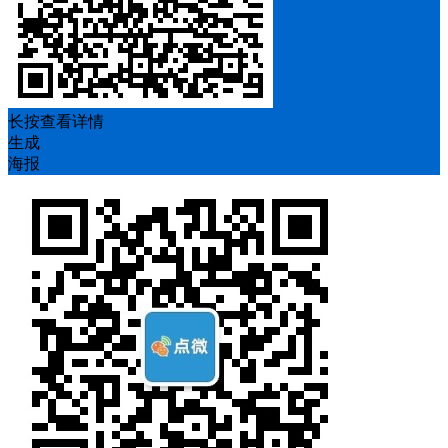
长按查看详情
生成
海报