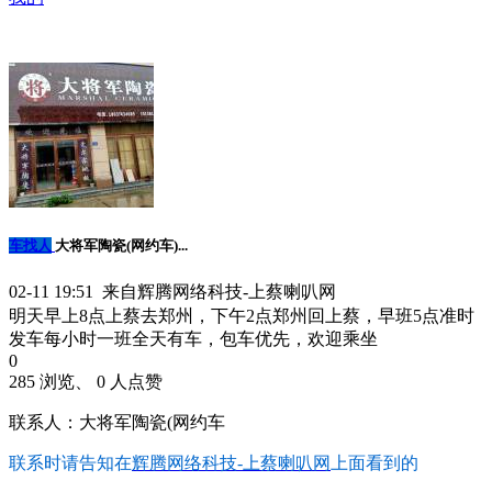
车找人
大将军陶瓷(网约车)...
02-11 19:51 来自辉腾网络科技-上蔡喇叭网
明天早上8点上蔡去郑州，下午2点郑州回上蔡，早班5点准时
发车每小时一班全天有车，包车优先，欢迎乘坐
0
285 浏览、 0 人点赞
联系人：大将军陶瓷(网约车
联系时请告知在
辉腾网络科技-上蔡喇叭网
上面看到的