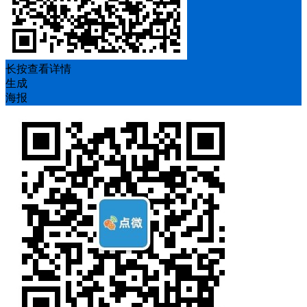
长按查看详情
生成
海报