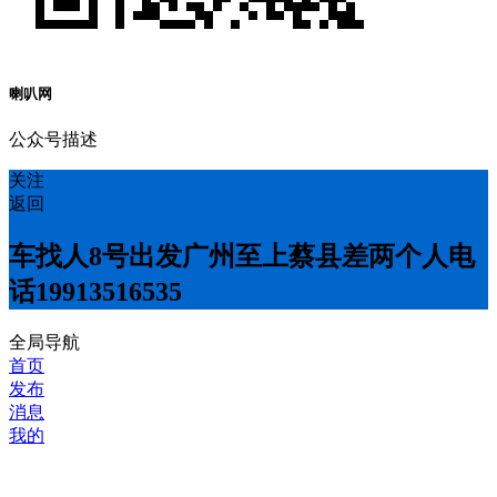
喇叭网
公众号描述
关注
返回
车找人8号出发广州至上蔡县差两个人电
话19913516535
全局导航
首页
发布
消息
我的