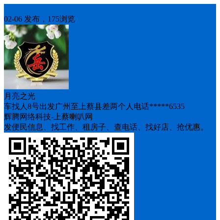
车找人
02-06 发布，175浏览
月亮之光
车找人8号出发广州至上蔡县差两个人电话*****6535
辉腾网络科技-上蔡喇叭网
发便民信息、找工作、租房子、查电话、找好店、抢优惠。