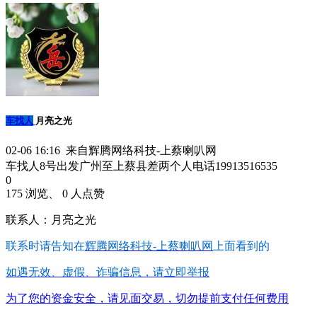
车找人
月亮之光
02-06 16:16 来自辉腾网络科技-上蔡喇叭网
车找人8号出发广州至上蔡县差两个人电话19913516535
0
175 浏览、 0 人点赞
联系人：月亮之光
联系时请告知在
辉腾网络科技-上蔡喇叭网
上面看到的
如遇无效、虚假、诈骗信息，请立即举报
为了您的资金安全，请见面交易，切勿提前支付任何费用