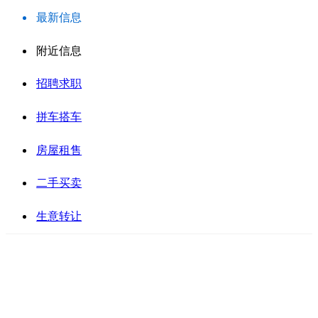
最新信息
附近信息
招聘求职
拼车搭车
房屋租售
二手买卖
生意转让