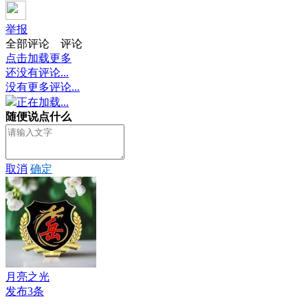
举报
全部评论
评论
点击加载更多
还没有评论...
没有更多评论...
正在加载...
随便说点什么
取消
确定
月亮之光
发布3条