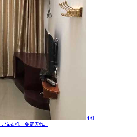
4图
洗衣机，免费无线...