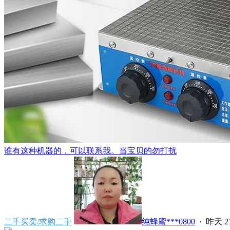
谁有这种机器的，可以联系我。当宝贝的勿打扰
二手买卖/求购二手
纯蜂蜜***0800
·
昨天 21