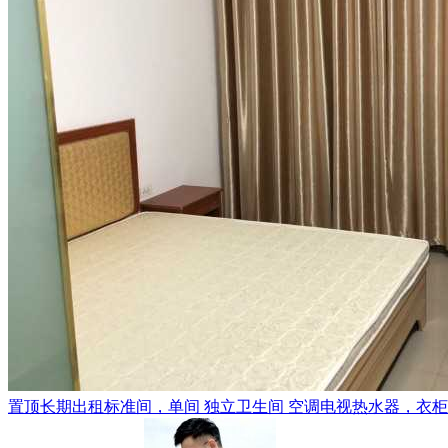
置顶
长期出租标准间，单间 独立卫生间 空调电视热水器，衣柜，