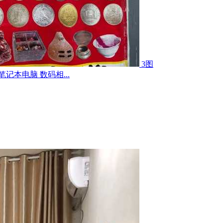
3图
记本电脑 数码相...