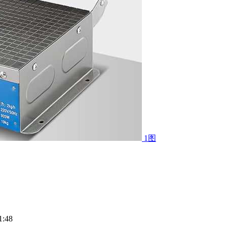
1图
:48