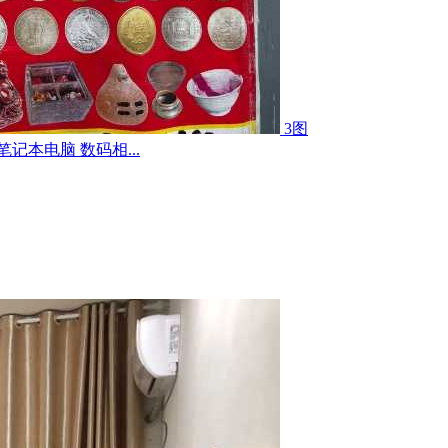
3图
记本电脑 数码相...