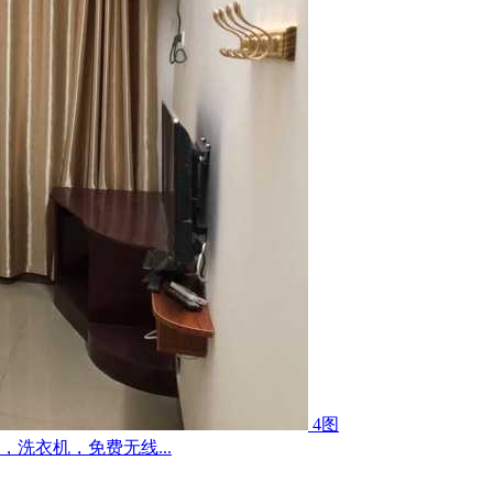
4图
洗衣机，免费无线...