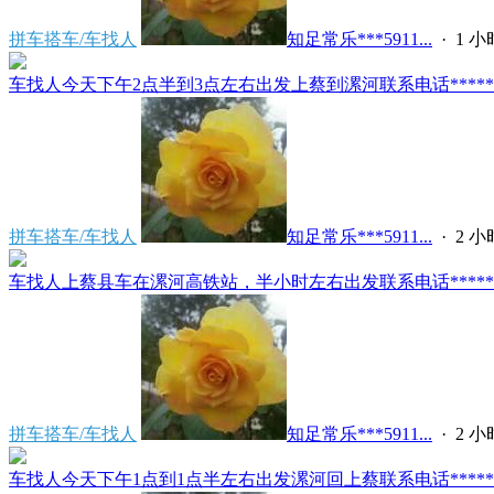
拼车搭车/车找人
知足常乐***5911...
·
1 
车找人今天下午2点半到3点左右出发上蔡到漯河联系电话*****591
拼车搭车/车找人
知足常乐***5911...
·
2 
车找人上蔡县车在漯河高铁站，半小时左右出发联系电话*****591
拼车搭车/车找人
知足常乐***5911...
·
2 
车找人今天下午1点到1点半左右出发漯河回上蔡联系电话*****591