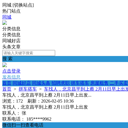
同城
[
切换站点
]
热门站点
同城
分类信息
分类信息
同城好店
头条文章
搜 索
点击登录
发布信息
首页
同城好店
同城头条
招聘求职
拼车搭车
房屋租售
二手买卖
首页
>
拼车搭车
>
车找人，北京昌平到上蔡 2月11日早上出发.
车找人，北京昌平到上蔡 2月11日早上出发...
浏览：172 刷新：2026-02-05 10:36
车找人，北京昌平到上蔡 2月11日早上出发
联系人：
张
联系电话：
185****9962
微信扫一扫查看电话