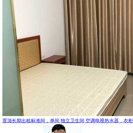
置顶
长期出租标准间，单间 独立卫生间 空调电视热水器，衣柜，