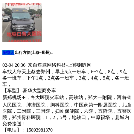
车找人
出行方便(上蔡~郑州)...
02-04 20:36 来自辉腾网络科技-上蔡喇叭网
车找人每天上蔡去郑州，早上5点一班车，6~7点，8点，9点
各一班车，下午1点，2点各一班车，3点，4点，5点，各一班
车，
【车型】:豪华大型商务车
新郑机场✈️，各大医院火车站，高铁站，郑大一附院，河南省
人民医院，肿瘤医院，胸科医院，中医药第一附属医院，儿童
医院，二附院，三附院，妇幼保健院，六院，五附院，五警医
院，郑州骨科医院，1，2，5号，地铁口，中原福塔，县城内
免费接送！
【电话】：15893981370