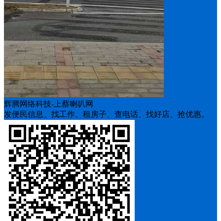
辉腾网络科技-上蔡喇叭网
发便民信息、找工作、租房子、查电话、找好店、抢优惠。