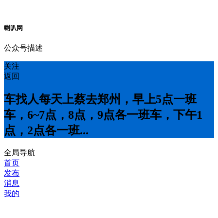
喇叭网
公众号描述
关注
返回
车找人每天上蔡去郑州，早上5点一班
车，6~7点，8点，9点各一班车，下午1
点，2点各一班...
全局导航
首页
发布
消息
我的