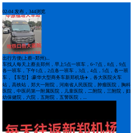
车找人
02-04 发布，344浏览
出行方便(上蔡~郑州)...
车找人每天上蔡去郑州，早上5点一班车，6~7点，8点，9点
各一班车，下午1点，2点各一班车，3点，4点，5点，各一班
车，【车型】:豪华大型商务车新郑机场✈️，各大医院火车
站，高铁站，郑大一附院，河南省人民医院，肿瘤医院，胸科
医院，中医药第一附属医院，儿童医院，二附院，三附院，妇
幼保健院，六院，五附院，五警医院，...