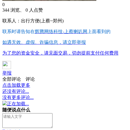
0
344 浏览、 0 人点赞
联系人：出行方便(上蔡~郑州)
联系时请告知在
辉腾网络科技-上蔡喇叭网
上面看到的
如遇无效、虚假、诈骗信息，请立即举报
为了您的资金安全，请见面交易，切勿提前支付任何费用
举报
全部评论
评论
点击加载更多
还没有评论...
没有更多评论...
正在加载...
随便说点什么