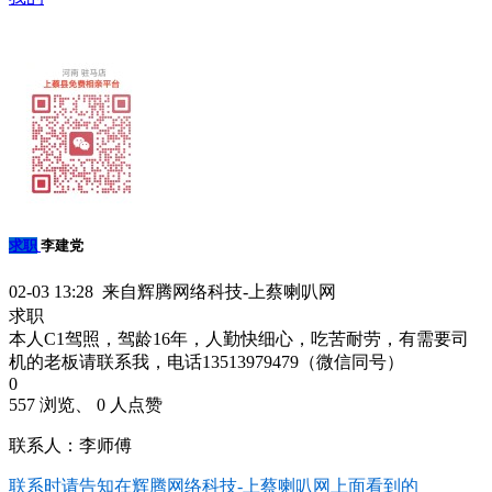
求职
李建党
02-03 13:28 来自辉腾网络科技-上蔡喇叭网
求职
本人C1驾照，驾龄16年，人勤快细心，吃苦耐劳，有需要司
机的老板请联系我，电话13513979479（微信同号）
0
557 浏览、 0 人点赞
联系人：李师傅
联系时请告知在
辉腾网络科技-上蔡喇叭网
上面看到的