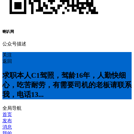
喇叭网
公众号描述
关注
返回
求职本人C1驾照，驾龄16年，人勤快细
心，吃苦耐劳，有需要司机的老板请联系
我，电话13...
全局导航
首页
发布
消息
我的