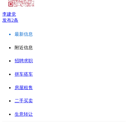
李建党
发布2条
最新信息
附近信息
招聘求职
拼车搭车
房屋租售
二手买卖
生意转让