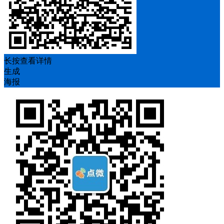
长按查看详情
生成
海报