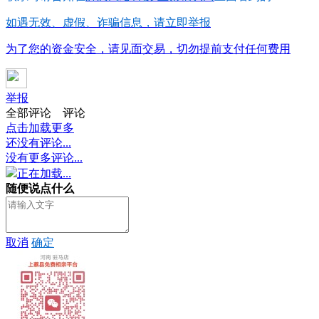
如遇无效、虚假、诈骗信息，请立即举报
为了您的资金安全，请见面交易，切勿提前支付任何费用
举报
全部评论
评论
点击加载更多
还没有评论...
没有更多评论...
正在加载...
随便说点什么
取消
确定