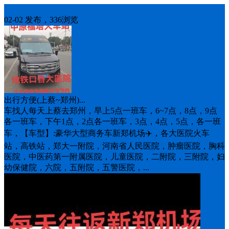
车找人
02-02 发布，336浏览
出行方便(上蔡~郑州)...
车找人每天上蔡去郑州，早上5点一班车，6~7点，8点，9点
各一班车，下午1点，2点各一班车，3点，4点，5点，各一班
车，【车型】:豪华大型商务车新郑机场✈️，各大医院火车
站，高铁站，郑大一附院，河南省人民医院，肿瘤医院，胸科
医院，中医药第一附属医院，儿童医院，二附院，三附院，妇
幼保健院，六院，五附院，五警医院，...