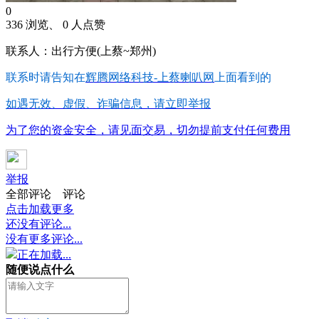
0
336 浏览、 0 人点赞
联系人：出行方便(上蔡~郑州)
联系时请告知在
辉腾网络科技-上蔡喇叭网
上面看到的
如遇无效、虚假、诈骗信息，请立即举报
为了您的资金安全，请见面交易，切勿提前支付任何费用
举报
全部评论
评论
点击加载更多
还没有评论...
没有更多评论...
正在加载...
随便说点什么