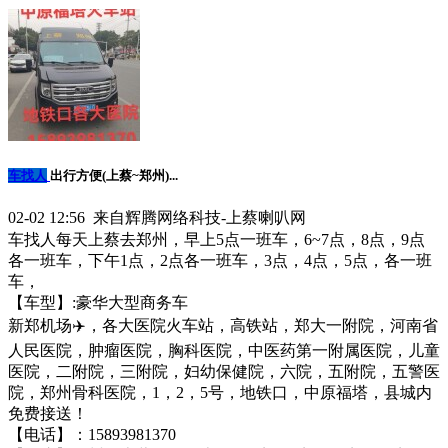
车找人
出行方便(上蔡~郑州)...
02-02 12:56 来自辉腾网络科技-上蔡喇叭网
车找人每天上蔡去郑州，早上5点一班车，6~7点，8点，9点
各一班车，下午1点，2点各一班车，3点，4点，5点，各一班
车，
【车型】:豪华大型商务车
新郑机场✈️，各大医院火车站，高铁站，郑大一附院，河南省
人民医院，肿瘤医院，胸科医院，中医药第一附属医院，儿童
医院，二附院，三附院，妇幼保健院，六院，五附院，五警医
院，郑州骨科医院，1，2，5号，地铁口，中原福塔，县城内
免费接送！
【电话】：15893981370