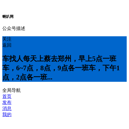
喇叭网
公众号描述
关注
返回
车找人每天上蔡去郑州，早上5点一班
车，6~7点，8点，9点各一班车，下午1
点，2点各一班...
全局导航
首页
发布
消息
我的