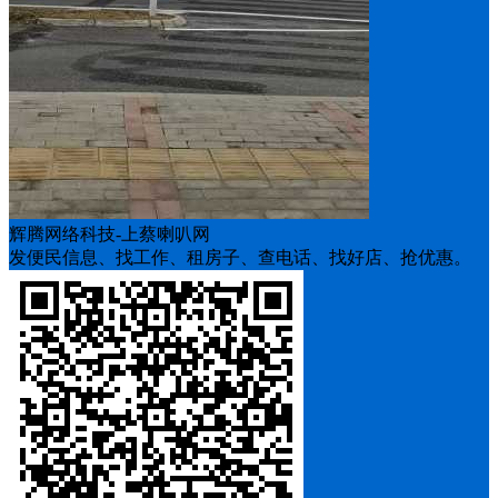
辉腾网络科技-上蔡喇叭网
发便民信息、找工作、租房子、查电话、找好店、抢优惠。