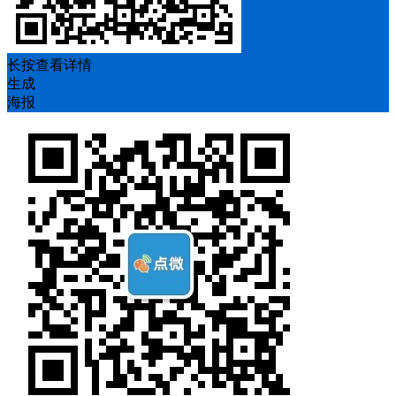
长按查看详情
生成
海报