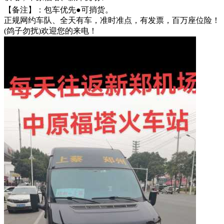
【备注】：包车优先●可捎‬货。
正规网约车队、全天有车，准时准点，有发票，百‬万座位险！
(鸽子勿扰)欢迎您的来电！