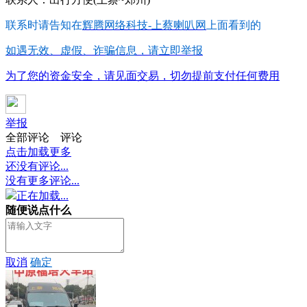
联系时请告知在
辉腾网络科技-上蔡喇叭网
上面看到的
如遇无效、虚假、诈骗信息，请立即举报
为了您的资金安全，请见面交易，切勿提前支付任何费用
举报
全部评论
评论
点击加载更多
还没有评论...
没有更多评论...
正在加载...
随便说点什么
取消
确定