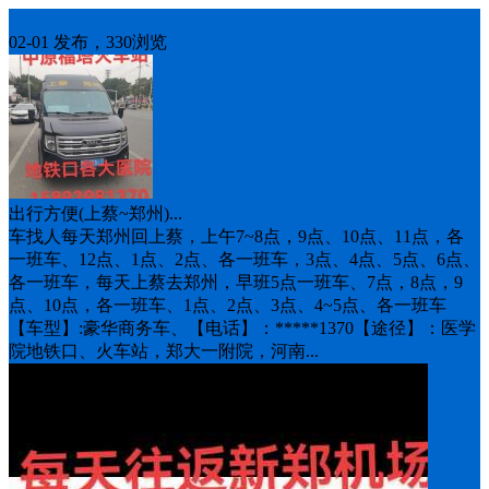
车找人
02-01 发布，330浏览
出行方便(上蔡~郑州)...
车找人每天郑州回上蔡，上午7~8点，9点、10点、11点，各
一班车、12点、1点、2点、各一班车，3点、4点、5点、6点、
各一班车，每天上蔡去郑州，早班5点一班车、7点，8点，9
点、10点，各一班车、1点、2点、3点、4~5点、各一班车
【车型】:豪华商务车、【电话】：*****1370【途径】：医学
院‬地铁口、火车站，郑大一附院，河南...