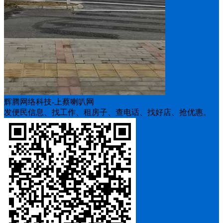
辉腾网络科技-上蔡喇叭网
发便民信息、找工作、租房子、查电话、找好店、抢优惠。