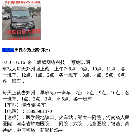
车找人
出行方便(上蔡~郑州)...
02-01 05:16 来自辉腾网络科技-上蔡喇叭网
车找人每天郑州回上蔡，上午7~8点，9点、10点、11点，各
一班车、12点、1点、2点、各一班车，3点、4点、5点、6点、
各一班车，
每天上蔡去郑州，早班5点一班车、7点，8点，9点、10点，各
一班车、1点、2点、3点、4~5点、各一班车
【车型】:豪华商务车、
【电话】：15893981370
【途径】：医学院‬地铁口、火车站，郑大一附院，河南省人民
医院，河南省肿瘤医院，二附院，六院，儿童医院，银基、高
铁站，中原福塔、新郑机场✈️