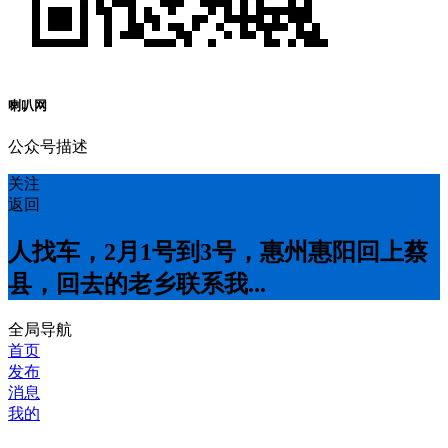
喇叭网
公众号描述
关注
返回
人找车，2月1号到3号，惠州惠阳回上蔡
县，回去的老乡联系我...
全局导航
首页
发布
消息
我的