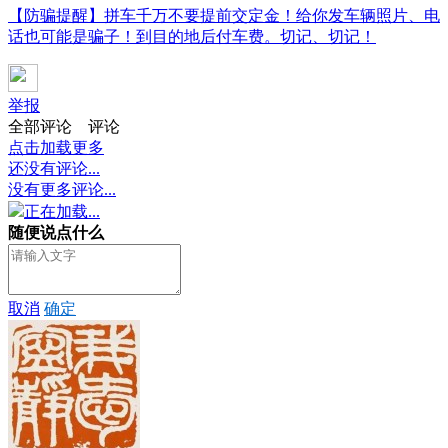
【防骗提醒】拼车千万不要提前交定金！给你发车辆照片、电
话也可能是骗子！到目的地后付车费。切记、切记！
举报
全部评论
评论
点击加载更多
还没有评论...
没有更多评论...
正在加载...
随便说点什么
取消
确定