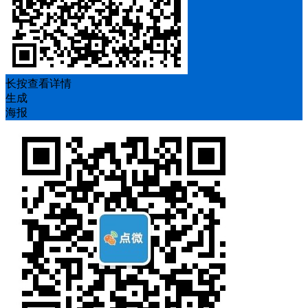
长按查看详情
生成
海报