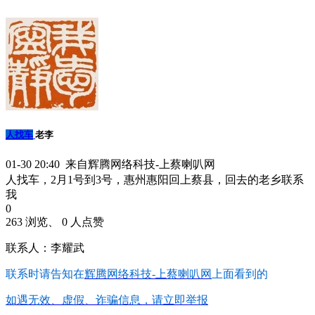
人找车
老李
01-30 20:40 来自辉腾网络科技-上蔡喇叭网
人找车，2月1号到3号，惠州惠阳回上蔡县，回去的老乡联系
我
0
263 浏览、 0 人点赞
联系人：李耀武
联系时请告知在
辉腾网络科技-上蔡喇叭网
上面看到的
如遇无效、虚假、诈骗信息，请立即举报