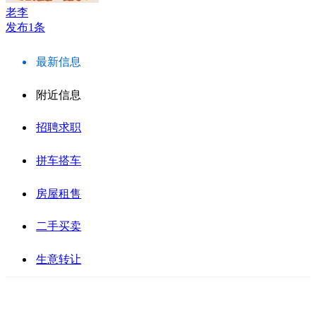
老李
发布1条
最新信息
附近信息
招聘求职
拼车搭车
房屋租售
二手买卖
生意转让