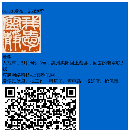
人找车
01-30 发布，263浏览
老李
人找车，2月1号到3号，惠州惠阳回上蔡县，回去的老乡联系
我
辉腾网络科技-上蔡喇叭网
发便民信息、找工作、租房子、查电话、找好店、抢优惠。