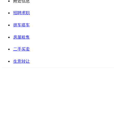
附近信息
招聘求职
拼车搭车
房屋租售
二手买卖
生意转让