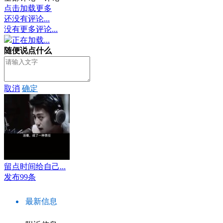
点击加载更多
还没有评论...
没有更多评论...
正在加载...
随便说点什么
取消
确定
留点时间给自己...
发布99条
最新信息