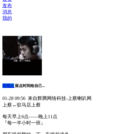
发布
消息
我的
车找人
留点时间给自己...
01-28 09:56 来自辉腾网络科技-上蔡喇叭网
上蔡↔️驻马店上蔡
每天早上6点——晚上11点
『每一半小时一班』