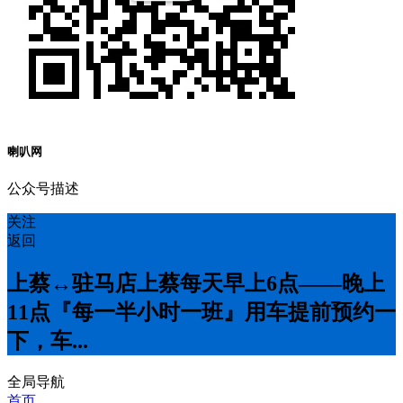
喇叭网
公众号描述
关注
返回
上蔡↔️驻马店上蔡每天早上6点——晚上
11点『每一半小时一班』用车提前预约一
下，车...
全局导航
首页