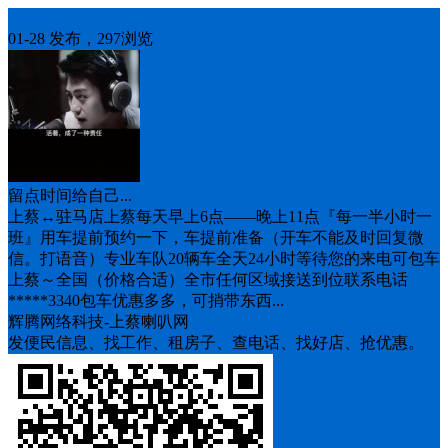
车找人
01-28 发布，297浏览
留点时间给自己...
上蔡↔️驻马店上蔡每天早上6点——晚上11点『每一半小时一
班』用车提前预约一下，车提前准备（开车不能及时回复微
信。打语音）专业车队20辆车全天24小时等待您的来电可包车
上蔡～全国（价格合适）全市任何区域接送到位联系电话
*****3340包车优惠多多，可捎带东西...
辉腾网络科技-上蔡喇叭网
发便民信息、找工作、租房子、查电话、找好店、抢优惠。