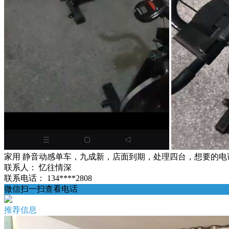
家用 静音动感单车，九成新，店面到期，处理四台，想要的电
联系人：
忆往情深
联系电话：
134****2808
微信扫一扫查看电话
推荐信息