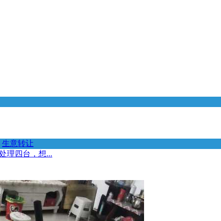
生意转让
理四台，想...