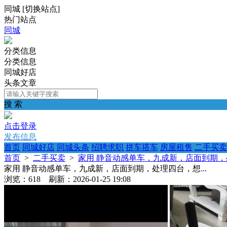
同城
[
切换站点
]
热门站点
同城
分类信息
分类信息
同城好店
头条文章
搜 索
点击登录
发布信息
首页
同城好店
同城头条
招聘求职
拼车搭车
房屋租售
二手买卖
首页
>
二手买卖
>
家用 静音动感单车，九成新，店面到期，处
家用 静音动感单车，九成新，店面到期，处理四台，想...
浏览：618 刷新：2026-01-25 19:08