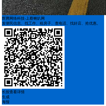
辉腾网络科技-上蔡喇叭网
发便民信息、找工作、租房子、查电话、找好店、抢优惠。
长按查看详情
生成
海报