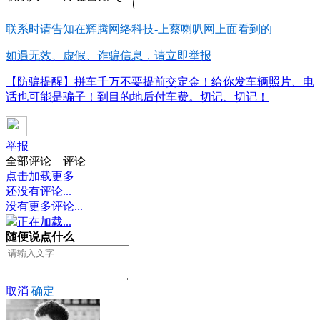
联系时请告知在
辉腾网络科技-上蔡喇叭网
上面看到的
如遇无效、虚假、诈骗信息，请立即举报
【防骗提醒】拼车千万不要提前交定金！给你发车辆照片、电
话也可能是骗子！到目的地后付车费。切记、切记！
举报
全部评论
评论
点击加载更多
还没有评论...
没有更多评论...
正在加载...
随便说点什么
取消
确定