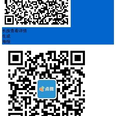
长按查看详情
生成
海报