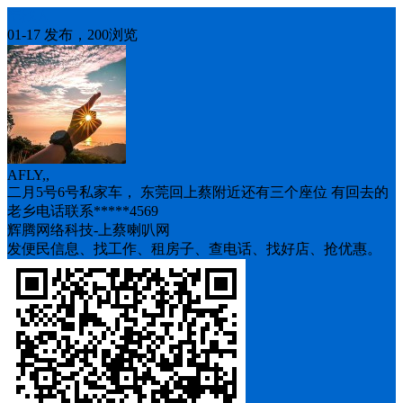
车找人
01-17 发布，200浏览
AFLY,,
二月5号6号私家车， 东莞回上蔡附近还有三个座位 有回去的
老乡电话联系*****4569
辉腾网络科技-上蔡喇叭网
发便民信息、找工作、租房子、查电话、找好店、抢优惠。