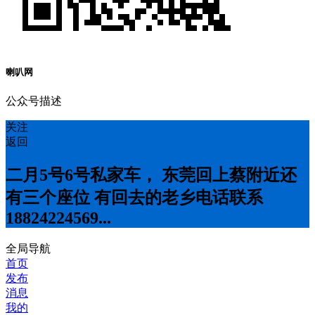
喇叭网
公众号描述
关注
返回
二月5号6号私家车， 东莞回上蔡附近还
有三个座位 有回去的老乡电话联系
18824224569...
全局导航
首页
发布
消息
我的