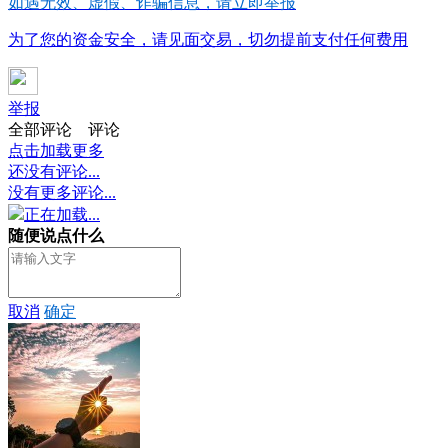
如遇无效、虚假、诈骗信息，请立即举报
为了您的资金安全，请见面交易，切勿提前支付任何费用
举报
全部评论
评论
点击加载更多
还没有评论...
没有更多评论...
正在加载...
随便说点什么
取消
确定