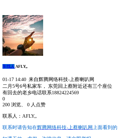
车找人
AFLY,,
01-17 14:40 来自辉腾网络科技-上蔡喇叭网
二月5号6号私家车， 东莞回上蔡附近还有三个座位
有回去的老乡电话联系18824224569
0
200 浏览、 0 人点赞
联系人：AFLY,,
联系时请告知在
辉腾网络科技-上蔡喇叭网
上面看到的