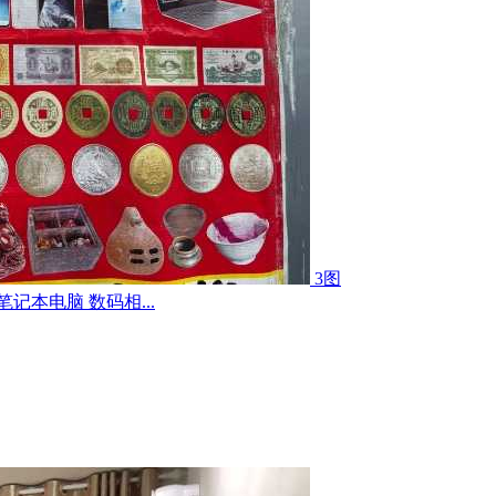
3图
记本电脑 数码相...