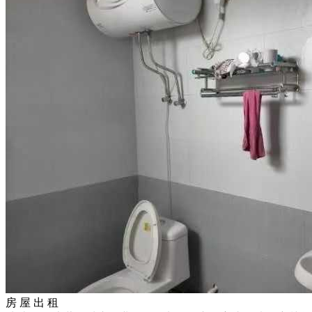
房 屋 出 租