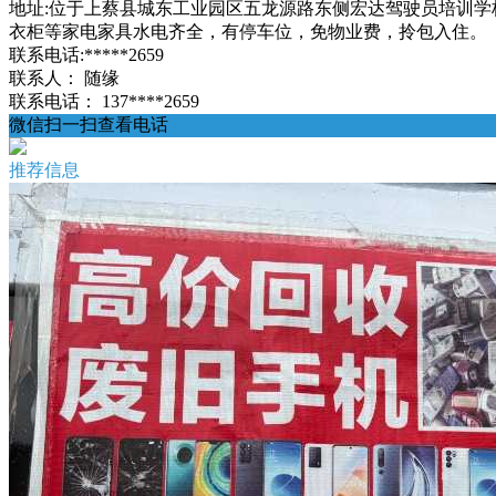
地址:位于上蔡县城东工业园区五龙源路东侧宏达驾驶员培训学
衣柜等家电家具水电齐全，有停车位，免物业费，拎包入住。
联系电话:*****2659
联系人：
随缘
联系电话：
137****2659
微信扫一扫查看电话
推荐信息