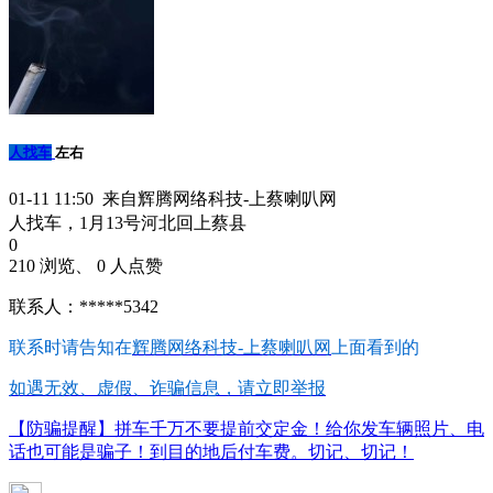
人找车
左右
01-11 11:50 来自辉腾网络科技-上蔡喇叭网
人找车，1月13号河北回上蔡县
0
210 浏览、 0 人点赞
联系人：*****5342
联系时请告知在
辉腾网络科技-上蔡喇叭网
上面看到的
如遇无效、虚假、诈骗信息，请立即举报
【防骗提醒】拼车千万不要提前交定金！给你发车辆照片、电
话也可能是骗子！到目的地后付车费。切记、切记！