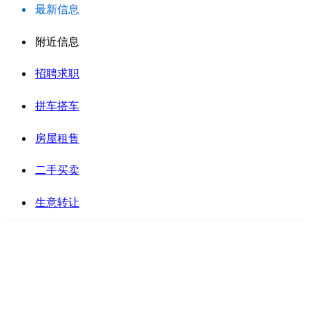
最新信息
附近信息
招聘求职
拼车搭车
房屋租售
二手买卖
生意转让