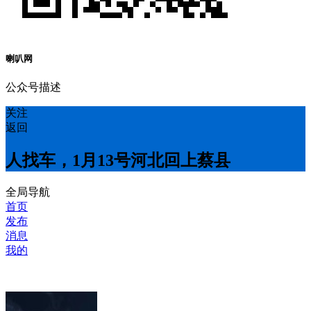
喇叭网
公众号描述
关注
返回
人找车，1月13号河北回上蔡县
全局导航
首页
发布
消息
我的