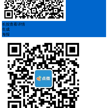
长按查看详情
生成
海报