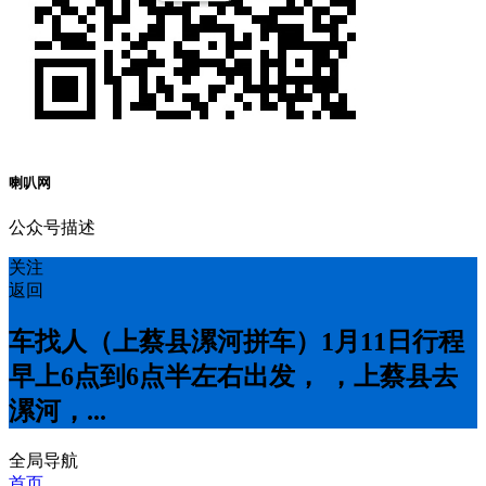
喇叭网
公众号描述
关注
返回
车找人（上蔡县漯河拼车）1月11日行程
早上6点到6点半左右出发， ，上蔡县去
漯河，...
全局导航
首页