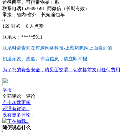
途径西平。可捎带物品！系
联系电话15294905911同微信（长期有效）
承接，省内/省外，长短途包车
0
169 浏览、 0 人点赞
联系人：*****5911
联系时请告知在
辉腾网络科技-上蔡喇叭网
上面看到的
如遇无效、虚假、诈骗信息，请立即举报
为了您的资金安全，请见面交易，切勿提前支付任何费用
举报
全部评论
评论
点击加载更多
还没有评论...
没有更多评论...
正在加载...
随便说点什么