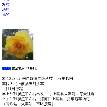
发布
消息
我的
车找人
知足常乐***5911...
01-10 23:02 来自辉腾网络科技-上蔡喇叭网
车找人（上蔡县漯河拼车）
1月11日行程
早上6点到6点半左右出发， ，上蔡县去漯河，每天往返
上午8点到8点半左右，漯河回上蔡县，拼车包车均可
（高铁站，火车站，市区接送）