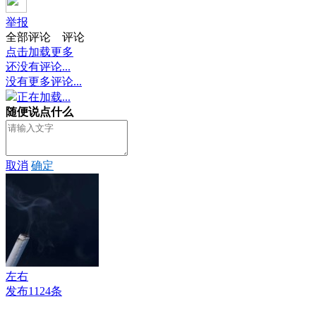
举报
全部评论
评论
点击加载更多
还没有评论...
没有更多评论...
正在加载...
随便说点什么
取消
确定
左右
发布1124条