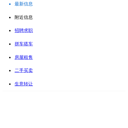
最新信息
附近信息
招聘求职
拼车搭车
房屋租售
二手买卖
生意转让