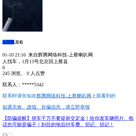
人找车
左右
01-10 21:16 来自辉腾网络科技-上蔡喇叭网
人找车，1月13号北京回上蔡县
0
245 浏览、 0 人点赞
联系人：*****5342
联系时请告知在
辉腾网络科技-上蔡喇叭网
上面看到的
如遇无效、虚假、诈骗信息，请立即举报
【防骗提醒】拼车千万不要提前交定金！给你发车辆照片、电
话也可能是骗子！到目的地后付车费。切记、切记！