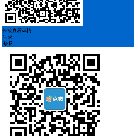
长按查看详情
生成
海报