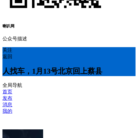
喇叭网
公众号描述
关注
返回
人找车，1月13号北京回上蔡县
全局导航
首页
发布
消息
我的