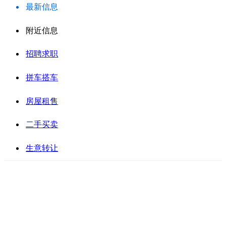
最新信息
附近信息
招聘求职
拼车搭车
房屋租售
二手买卖
生意转让