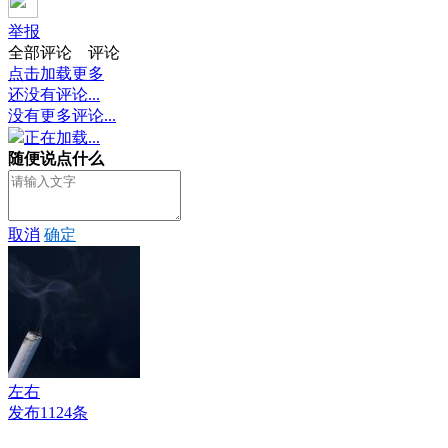
举报
全部评论
评论
点击加载更多
还没有评论...
没有更多评论...
正在加载...
随便说点什么
取消
确定
左右
发布1124条