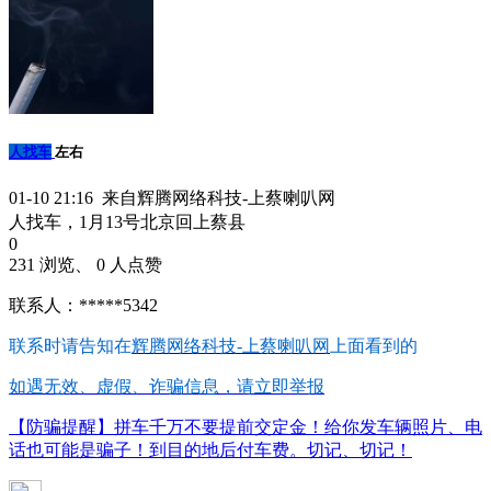
人找车
左右
01-10 21:16 来自辉腾网络科技-上蔡喇叭网
人找车，1月13号北京回上蔡县
0
231 浏览、 0 人点赞
联系人：*****5342
联系时请告知在
辉腾网络科技-上蔡喇叭网
上面看到的
如遇无效、虚假、诈骗信息，请立即举报
【防骗提醒】拼车千万不要提前交定金！给你发车辆照片、电
话也可能是骗子！到目的地后付车费。切记、切记！