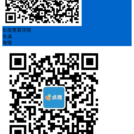
长按查看详情
生成
海报