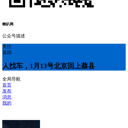
喇叭网
公众号描述
关注
返回
人找车，1月13号北京回上蔡县
全局导航
首页
发布
消息
我的